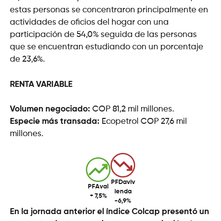
estas personas se concentraron principalmente en
actividades de oficios del hogar con una
participación de 54,0% seguida de las personas
que se encuentran estudiando con un porcentaje
de 23,6%.
RENTA VARIABLE
Volumen negociado:
COP 81,2 mil millones.
Especie más transada:
Ecopetrol COP 27,6 mil
millones.
PFDaviv
PFAval
ienda
+ 7,5%
-6,9%
En la jornada anterior el índice Colcap presentó un