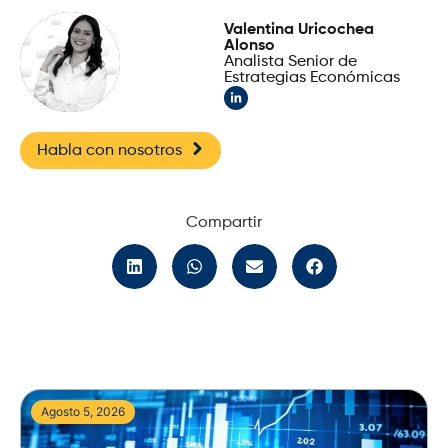
Valentina Uricochea
Alonso
Analista Senior de
Estrategias Económicas
Habla con nosotros
Compartir
Agosto 5, 2026