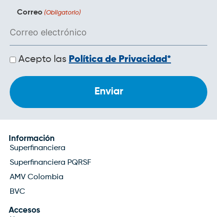
Correo
(Obligatorio)
Políticas
Acepto las
Política de Privacidad*
de
privacidad
Información
Superfinanciera
Superfinanciera PQRSF
AMV Colombia
BVC
Accesos