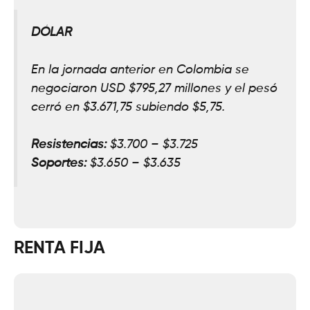
DÓLAR
En la jornada anterior en Colombia se
negociaron USD $795,
27
millones y el pesó
cerró en $3.671,75 subiendo $5,
75.
Resistencias:
$3.700 – $3.725
Soportes:
$3
.
650 – $3.635
RENTA FIJA