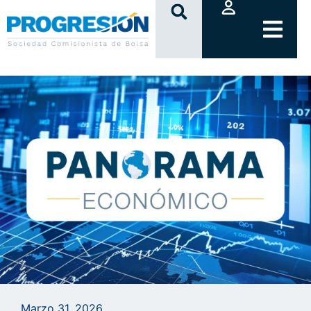
clic
Marzo 31, 2026