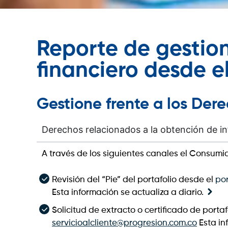
Reporte de gestio
financiero desde el
Gestione frente a los Der
Derechos relacionados a la obtención de in
A través de los siguientes canales el Consumi
Revisión del “Pie” del portafolio desde el
po
Esta información se actualiza a diario.
Solicitud de extracto o certificado de portaf
servicioalcliente@progresion.com.co
Esta inf