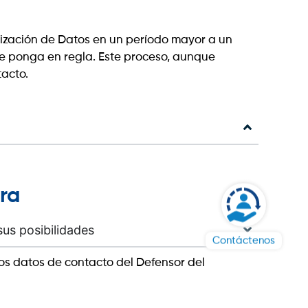
lización de Datos en un período mayor a un
e ponga en regla. Este proceso, aunque
tacto.
era
sus posibilidades
Contáctenos
os datos de contacto del Defensor del