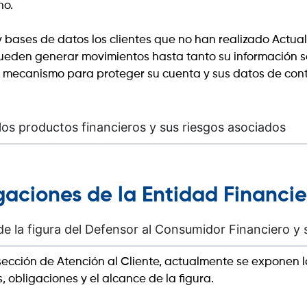
no.
 bases de datos los clientes que no han realizado Actua
eden generar movimientos hasta tanto su información s
un mecanismo para proteger su cuenta y sus datos de con
os productos financieros y sus riesgos asociados
gaciones de la Entidad Financi
de la figura del Defensor al Consumidor Financiero y 
cción de Atención al Cliente, actualmente se exponen l
 obligaciones y el alcance de la figura.