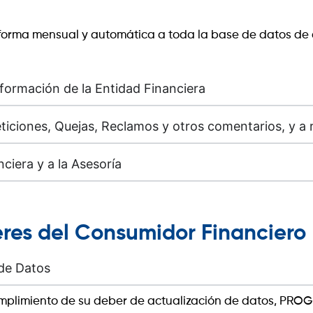
e forma mensual y automática a toda la base de datos de 
formación de la Entidad Financiera
ticiones, Quejas, Reclamos y otros comentarios, y a 
ciera y a la Asesoría
eres del Consumidor Financiero
 de Datos
 cumplimiento de su deber de actualización de datos, P