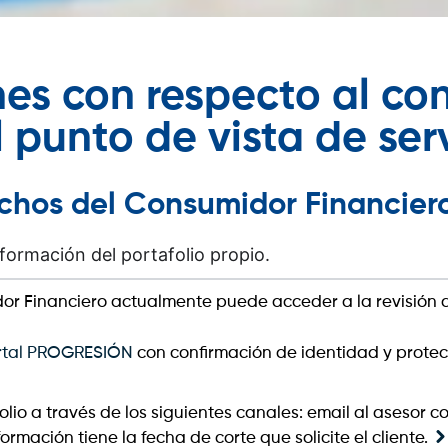
nes con respecto al co
 punto de vista de serv
echos del Consumidor Financier
formación del portafolio propio.
dor Financiero actualmente puede acceder a la revisión d
rtal PROGRESIÓN
con confirmación de identidad y protec
olio a través de los siguientes canales: email al asesor c
ormación tiene la fecha de corte que solicite el cliente.