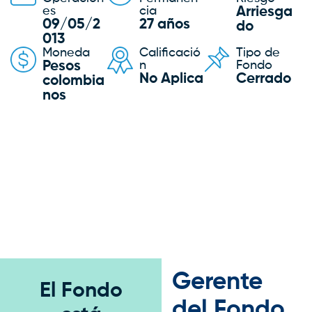
es
cia
Arriesga
09/05/2
27 años
do
013
Moneda
Calificació
Tipo de
Pesos
n
Fondo
No Aplica
Cerrado
colombia
nos
Gerente
El Fondo
del Fondo