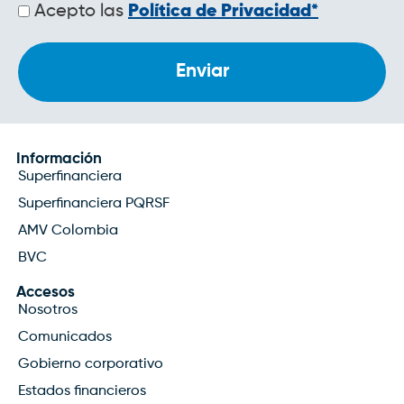
Políticas
Acepto las
Política de Privacidad*
de
privacidad
Información
Superfinanciera
Superfinanciera PQRSF
AMV Colombia
BVC
Accesos
Nosotros
Comunicados
Gobierno corporativo
Estados financieros