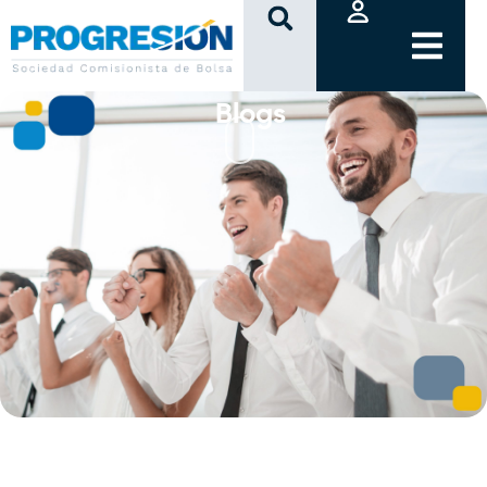
clic
Blogs