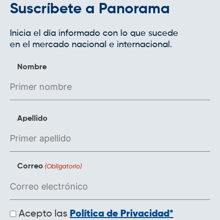
Suscríbete a Panorama
Inicia el día informado con lo que sucede
en el mercado nacional e internacional.
Nombre
Apellido
Correo
(Obligatorio)
Políticas
Acepto las
Política de Privacidad*
de