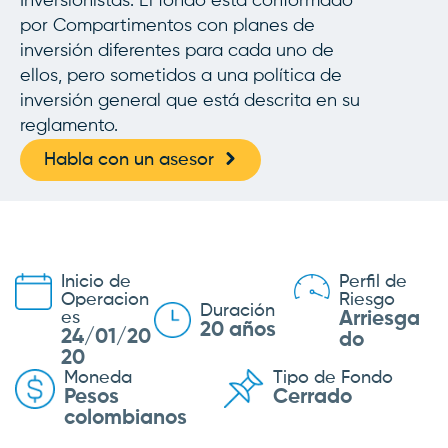
Inversionistas. El fondo está conformado
por Compartimentos con planes de
inversión diferentes para cada uno de
ellos, pero sometidos a una política de
inversión general que está descrita en su
reglamento.
Habla con un asesor
Inicio de
Perfil de
Operacion
Riesgo
Duración
es
Arriesga
20 años
24/01/20
do
20
Moneda
Tipo de Fondo
Pesos
Cerrado
colombianos