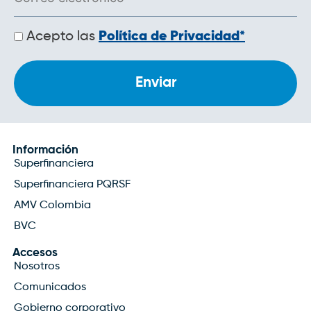
Políticas
Acepto las
Política de Privacidad*
de
privacidad
Información
Superfinanciera
Superfinanciera PQRSF
AMV Colombia
BVC
Accesos
Nosotros
Comunicados
Gobierno corporativo