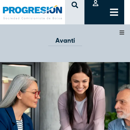
clic
Avanti
Fondos de Capital Privado