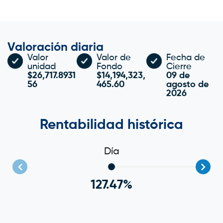
Valoración diaria
Valor
Valor de
Fecha de
unidad
Fondo
Cierre
$26,717.8931
$14,194,323,
09 de
56
465.60
agosto de
2026
Rentabilidad histórica
Día
127.47%