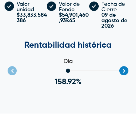
Valor
Valor de
Fecha de
unidad
Fondo
Cierre
$33,833.584
$54,901,460
09 de
386
,939.65
agosto de
2026
Rentabilidad histórica
Día
158.92%