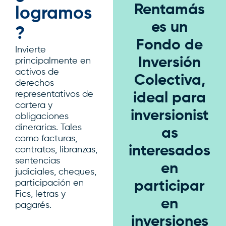
Rentamás
logramos
es un
?
Fondo de
Invierte
Inversión
principalmente en
activos de
Colectiva,
derechos
representativos de
ideal para
cartera y
inversionist
obligaciones
dinerarias. Tales
as
como facturas,
interesados
contratos, libranzas,
sentencias
en
judiciales, cheques,
participación en
participar
Fics, letras y
en
pagarés.
inversiones