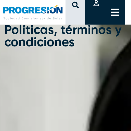
clic
Políticas, términos y
condiciones