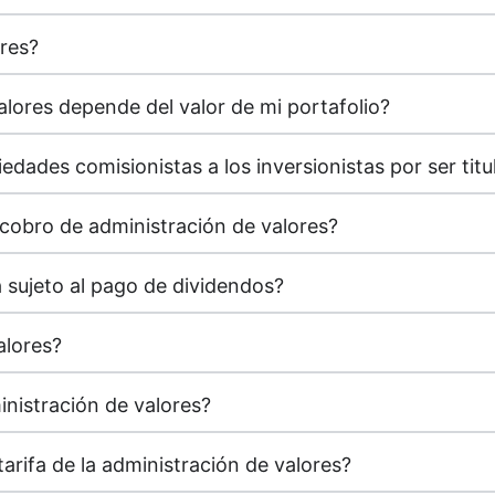
res?
valores depende del valor de mi portafolio?
edades comisionistas a los inversionistas por ser titu
 cobro de administración de valores?
á sujeto al pago de dividendos?
alores?
nistración de valores?
arifa de la administración de valores?