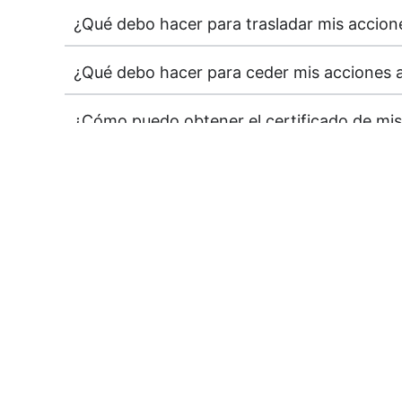
¿Qué debo hacer para trasladar mis accione
¿Qué debo hacer para ceder mis acciones 
¿Cómo puedo obtener el certificado de mis
¿Cómo puedo obtener el extracto de mis a
Suscríbete a Pano