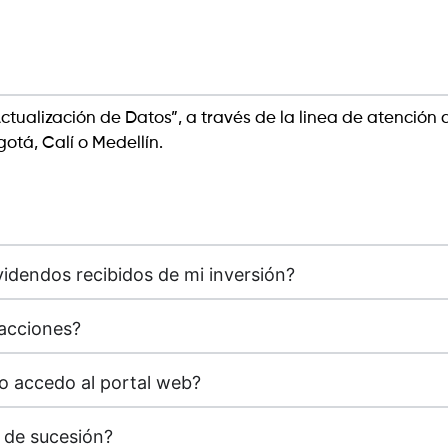
ctualización de Datos”, a través de la linea de atención al
otá, Calí o Medellín.
videndos recibidos de mi inversión?
 acciones?
mo accedo al portal web?
e de sucesión?