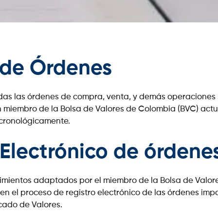
o de Órdenes
odas las órdenes de compra, venta, y demás operaciones so
un miembro de la Bolsa de Valores de Colombia (BVC) act
 cronológicamente.
 Electrónico de órdene
dimientos adaptados por el miembro de la Bolsa de Valor
en el proceso de registro electrónico de las órdenes impa
rcado de Valores.