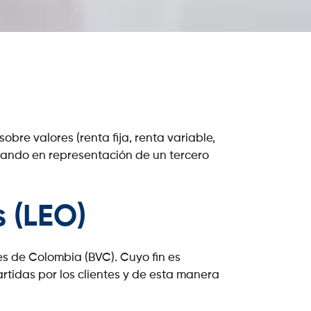
bre valores (renta fija, renta variable,
uando en representación de un tercero
s (LEO)
es de Colombia (BVC). Cuyo fin es
rtidas por los clientes y de esta manera