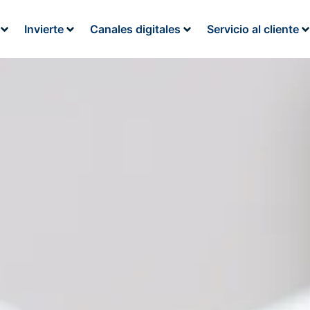
Invierte
Canales digitales
Servicio al cliente