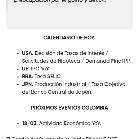
preocupación por el gasto y déficit.
CALENDARIO DE HOY
.
USA.
Decisión de Tasas de Interés /
Solicitudes de Hipoteca / Demanda Final PPI.
UE.
IPC YoY.
BRA.
Tasa SELIC.
JPN.
Producción Industrial / Tasa Objetivo
del Banco Central de Japón.
PRÓXIMOS EVENTOS
COLOMBIA
18/03.
Actividad Económica YoY.