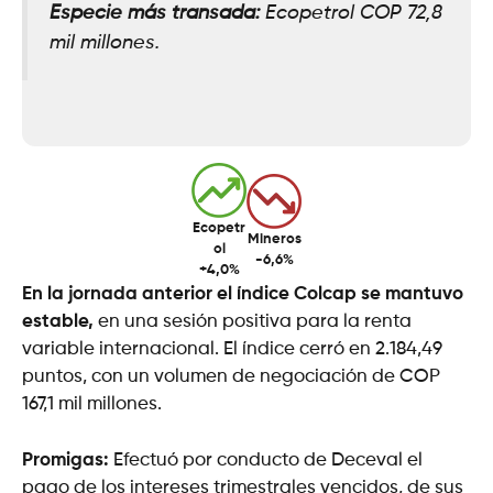
Especie más transada:
Ecopetrol COP 72,8
mil millones.
Ecopetr
Mineros
ol
-6,6%
+4,0%
En la jornada anterior el índice Colcap se mantuvo
estable,
en una sesión positiva para la renta
variable internacional. El índice cerró en 2.184,49
puntos, con un volumen de negociación de COP
167,1 mil millones.
Promigas:
Efectuó por conducto de Deceval el
pago de los intereses trimestrales vencidos, de sus