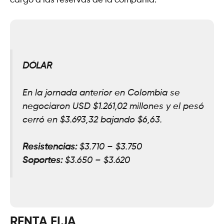
cargo a las reservas de la compañía.
DÓLAR
En la jornada anterior en Colombia se
negociaron USD $1.261,02 millones y el pesó
cerró en $3.693,32 bajando $6,63
.
Resistencias:
$3.710 – $3.750
Soportes:
$3
.
650 – $3.620
RENTA FIJA