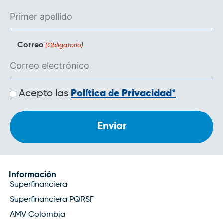
Correo
(Obligatorio)
Políticas
Acepto las
Política de Privacidad*
de
privacidad
Información
Superfinanciera
Superfinanciera PQRSF
AMV Colombia