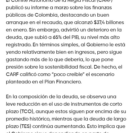
El Comité Autónomo de la Regla Fiscal (CARF)
publicó su informe a marzo sobre las finanzas
públicas de Colombia, destacando un buen
arranque en el recaudo, que alcanzó $37,4 billones
en enero. Sin embargo, advirtió un deterioro en la
deuda, que subió a 65% del PIB, su nivel más alto
registrado. En términos simples, al Gobierno le está
yendo relativamente bien en ingresos, pero sigue
gastando más de lo que debería, lo que pone
presión sobre la sostenibilidad fiscal. De hecho, el
CARF calificó como “poco creíble” el escenario
planteado en el Plan Financiero.
En la composición de la deuda, se observa una
leve reducción en el uso de instrumentos de corto
plazo (TCO), aunque estos siguen por encima de su
promedio histórico, mientras que la deuda de largo
plazo (TES) continúa aumentando. Esto implica que