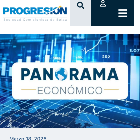
clic
Marzo 18, 2026