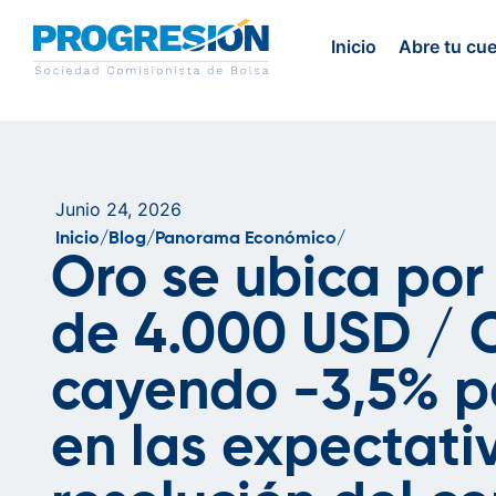
Inicio
Abre tu cu
Junio 24, 2026
Inicio/
Blog/
Panorama Económico/
Oro se ubica por
de 4.000 USD / 
cayendo -3,5% p
en las expectati