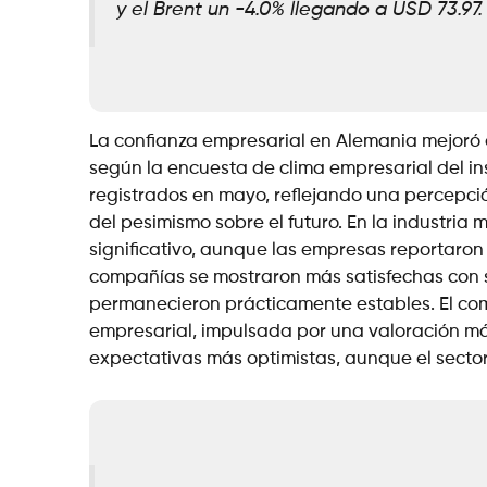
y el Brent un -4.0% llegando a USD 73.97.
La confianza empresarial en Alemania mejoró en
según la encuesta de clima empresarial del inst
registrados en mayo, reflejando una percepci
del pesimismo sobre el futuro. En la industri
significativo, aunque las empresas reportaron 
compañías se mostraron más satisfechas con s
permanecieron prácticamente estables. El com
empresarial, impulsada por una valoración más
expectativas más optimistas, aunque el secto