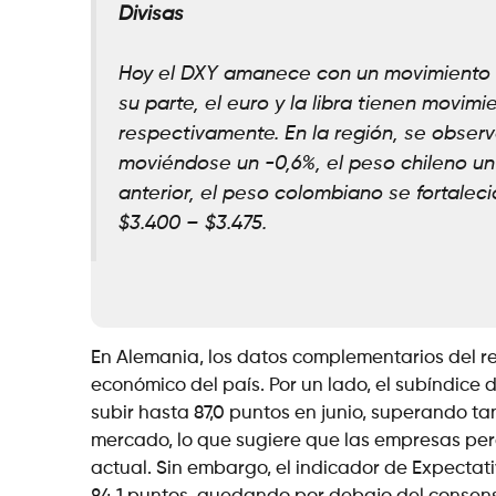
Divisas
Hoy el DXY amanece con un movimiento a
su parte, el euro y la libra tienen movim
respectivamente. En la región, se obse
moviéndose un -0,6%, el peso chileno un 
anterior, el peso colombiano se fortalec
$3.400 – $3.475.
En Alemania, los datos complementarios del r
económico del país. Por un lado, el subíndice
subir hasta 87,0 puntos en junio, superando tan
mercado, lo que sugiere que las empresas per
actual. Sin embargo, el indicador de Expecta