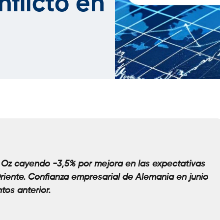
nflicto en
 Oz cayendo -3,5% por mejora en las expectativas
Oriente. Confianza empresarial de Alemania en junio
tos anterior.