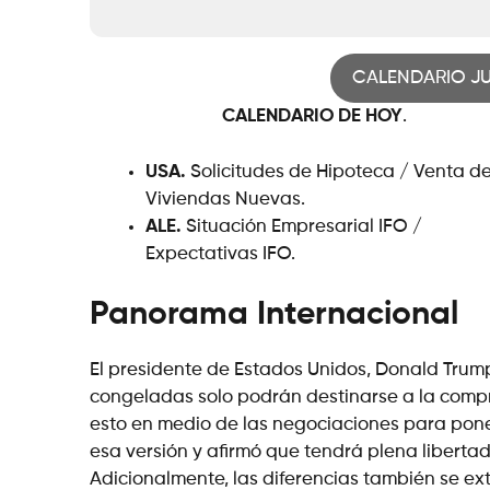
CALENDARIO J
CALENDARIO DE HOY
.
USA.
Solicitudes de Hipoteca / Venta d
Viviendas Nuevas.
ALE.
Situación Empresarial IFO /
Expectativas IFO.
Panorama Internacional
El presidente de Estados Unidos, Donald Trump
congeladas solo podrán destinarse a la comp
esto en medio de las negociaciones para poner 
esa versión y afirmó que tendrá plena liberta
Adicionalmente, las diferencias también se ex