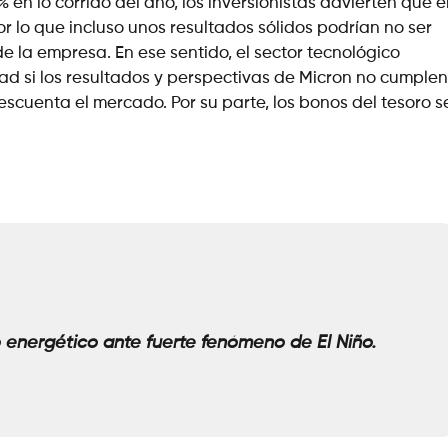
n lo corrido del año, los inversionistas advierten que e
 lo que incluso unos resultados sólidos podrían no ser
de la empresa. En ese sentido, el sector tecnológico
dad si los resultados y perspectivas de Micron no cumplen
scuenta el mercado. Por su parte, los bonos del tesoro s
 energético ante fuerte fenómeno de El Niño.