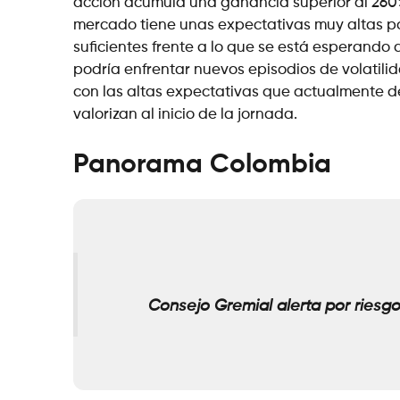
acción acumula una ganancia superior al 260% e
mercado tiene unas expectativas muy altas por
suficientes frente a lo que se está esperando 
podría enfrentar nuevos episodios de volatili
con las altas expectativas que actualmente de
valorizan al inicio de la jornada.
Panorama Colombia
Consejo Gremial alerta por riesgo