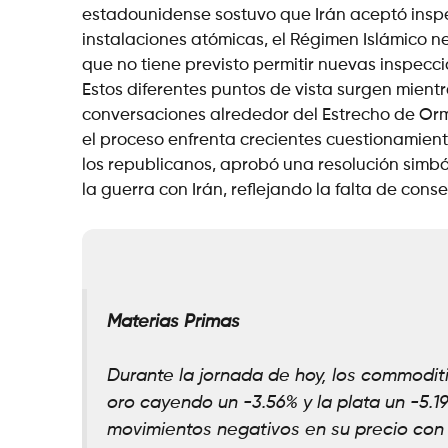
estadounidense sostuvo que Irán aceptó inspe
instalaciones atómicas, el Régimen Islámico n
que no tiene previsto permitir nuevas inspecc
Estos diferentes puntos de vista surgen mien
conversaciones alrededor del Estrecho de Orm
el proceso enfrenta crecientes cuestionamient
los republicanos, aprobó una resolución simbó
la guerra con Irán, reflejando la falta de cons
Materias Primas
Durante la jornada de hoy, los commodi
oro cayendo un -3.56% y la plata un -5.1
movimientos negativos en su precio con