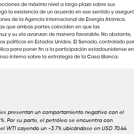
cciones de máximo nivel a largo plazo sobre sus
egó la existencia de un acuerdo en ese sentido y asegur
iones de la Agencia Internacional de Energía Atómica.
tras que ambas partes coinciden en que las
uz y su vía avanzan de manera favorable. No obstante,
os políticos en Estados Unidos. El Senado, controlado po
lica para poner fin a la participación estadounidense en
enso interno sobre la estrategia de la Casa Blanca.
ties presentan un comportamiento negativo con el
9%. Por su parte, el petróleo se encuentra con
 el WTI cayendo un -3.7% ubicándose en USD 70.44