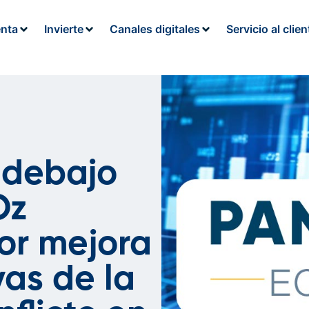
enta
Invierte
Canales digitales
Servicio al clien
 debajo
Oz
or mejora
vas de la