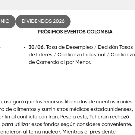
UNIO
DIVIDENDOS 2026
PRÓXIMOS EVENTOS
COLOMBIA
e
30/06.
Tasa de Desempleo / Decisión Tasas
de Interés / Confianza Industrial / Confianza
de Comercio al por Menor.
, aseguró que los recursos liberados de cuentas iraníes
ra de alimentos y suministros médicos estadounidenses,
fin al conflicto con Irán. Pese a esto, Teherán rechazó
d para utilizar esos fondos según considere conveniente.
tendieron al tema nuclear. Mientras el presidente