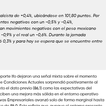
lcista de +0,4%, ubicándose en 101,80 puntos. Por
ientos negativos con un -0,5% y -0,4%,
rvan movimientos negativos con el peso mexicano
-0,9% y el real un -0,6%. Durante la jornada
ió 0,3% y para hoy se espera que se encuentre entre
eporte Ifo dejaron una señal mixta sobre el momento
 de Condiciones Actuales sorprendió positivamente al
to el dato previo (86,1) como las expectativas del
ciben una mejora más sólida en el entorno operativo
tivas Empresariales avanzó solo de forma marginal hasta