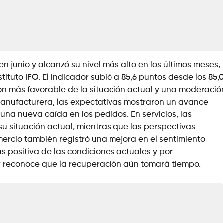
 junio y alcanzó su nivel más alto en los últimos meses,
ituto IFO. El indicador subió a 85,6 puntos desde los 85,
ón más favorable de la situación actual y una moderació
a manufacturera, las expectativas mostraron un avance
una nueva caída en los pedidos. En servicios, las
u situación actual, mientras que las perspectivas
ercio también registró una mejora en el sentimiento
 positiva de las condiciones actuales y por
r reconoce que la recuperación aún tomará tiempo.