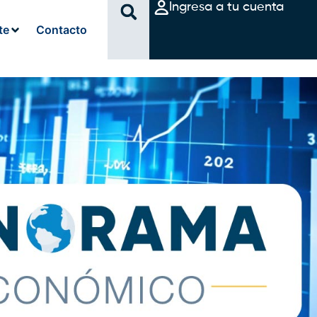
Ingresa a tu cuenta
te
Contacto