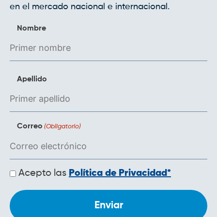
en el mercado nacional e internacional.
Nombre
Apellido
Correo
(Obligatorio)
Políticas
Acepto las
Política de Privacidad*
de
privacidad