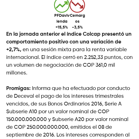
PFDaviv
Cemarg
ienda
os
+15,5%
-3,5%
En la jornada anterior el índice Colcap presentó un
comportamiento positivo con una variación de
+2,7%,
en una sesión mixta para la renta variable
internacional. El índice cerró en 2.252,33 puntos, con
un volumen de negociación de COP 361,0 mil
millones.
Promigas:
Informa que ha efectuado por conducto
de Deceval el pago de los intereses trimestrales
vencidos, de sus Bonos Ordinarios 2016, Serie A
Subserie A10 por un valor nominal de COP
150.000.000.000 y Subserie A20 por valor nominal
de COP 250.000.000.000, emitidos el 08 de
septiembre de 2016. Los intereses corresponden al