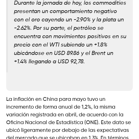
Durante la jornada de hoy, los commodities
presentan un comportamiento negativo
con el oro cayendo un -2.90% y la plata un
-2.62%. Por su parte, el petróleo se
encuentra con movimientos positivos en su
precio con el WTI subiendo un +1.8%
ubicándose en USD 89.86 y el Brent un
+1.4% llegando a USD 92,78.
La inflación en China para mayo tuvo un
incremento de forma anual de 1,2%, la misma
variación registrada en abril, de acuerdo con la
Oficina Nacional de Estadística (ONE). Este dato se
ubicó ligeramente por debajo de las expectativas
del mercado que se ubicaban en 1,3%. En términos