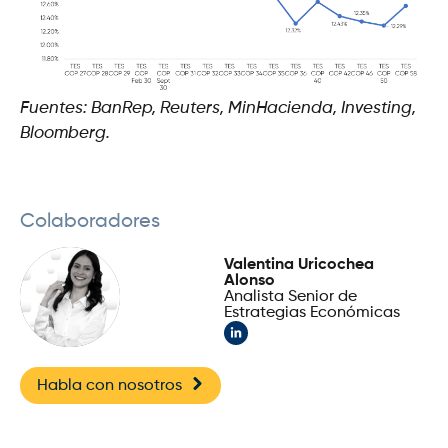
Fuentes: BanRep, Reuters, MinHacienda, Investing,
Bloomberg.
Colaboradores
Valentina Uricochea
Alonso
Analista Senior de
Estrategias Económicas
Habla con nosotros