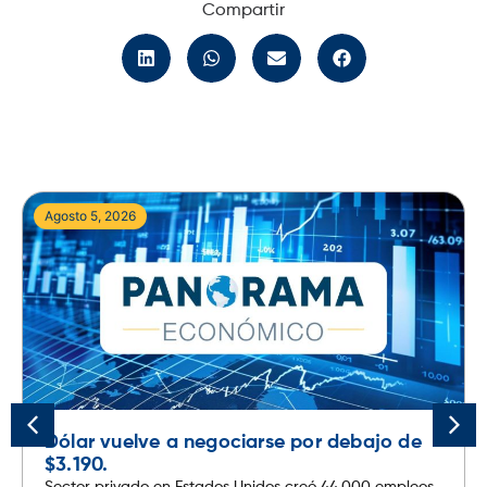
Compartir
Agosto 5, 2026
Dólar vuelve a negociarse por debajo de
$3.190.
Sector privado en Estados Unidos creó 44.000 empleos