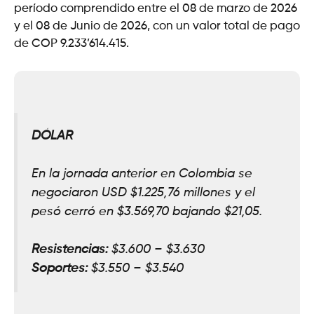
período comprendido entre el 08 de marzo de 2026
y el 08 de Junio de 2026, con un valor total de pago
de COP 9.233’614.415.
DÓLAR
En la jornada anterior en Colombia se
negociaron USD $1.225,
76
millones y el
pesó cerró en $3.569,70 bajando $
21,05.
Resistencias:
$3.600 – $3.630
Soportes:
$3
.
550 – $3.540