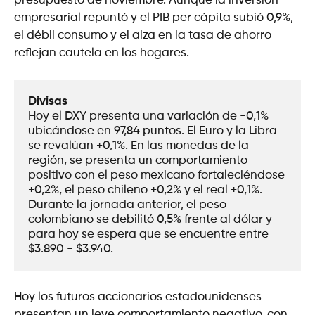
presupuesto de noviembre. Aunque la inversión
empresarial repuntó y el PIB per cápita subió 0,9%,
el débil consumo y el alza en la tasa de ahorro
reflejan cautela en los hogares.
Divisas
Hoy el DXY presenta una variación de -0,1% 
ubicándose en 97,84 puntos. El Euro y la Libra 
se revalúan +0,1%. En las monedas de la 
región, se presenta un comportamiento 
positivo con el peso mexicano fortaleciéndose 
+0,2%, el peso chileno +0,2% y el real +0,1%. 
Durante la jornada anterior, el peso 
colombiano se debilitó 0,5% frente al dólar y 
para hoy se espera que se encuentre entre 
$3.890 - $3.940.
Hoy los futuros accionarios estadounidenses
presentan un leve comportamiento negativo, con