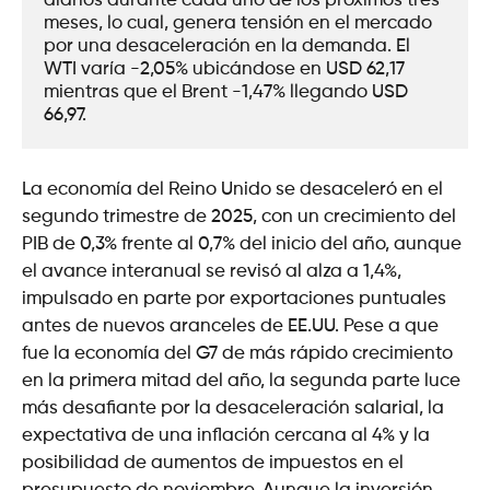
diarios durante cada uno de los próximos tres 
meses, lo cual, genera tensión en el mercado 
por una desaceleración en la demanda. El 
WTI varía -2,05% ubicándose en USD 62,17 
mientras que el Brent -1,47% llegando USD 
66,97. 
La economía del Reino Unido se desaceleró en el
segundo trimestre de 2025, con un crecimiento del
PIB de 0,3% frente al 0,7% del inicio del año, aunque
el avance interanual se revisó al alza a 1,4%,
impulsado en parte por exportaciones puntuales
antes de nuevos aranceles de EE.UU. Pese a que
fue la economía del G7 de más rápido crecimiento
en la primera mitad del año, la segunda parte luce
más desafiante por la desaceleración salarial, la
expectativa de una inflación cercana al 4% y la
posibilidad de aumentos de impuestos en el