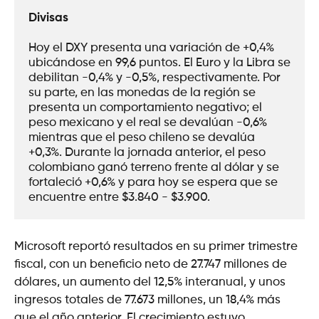
Divisas
Hoy el DXY presenta una variación de +0,4% 
ubicándose en 99,6 puntos. El Euro y la Libra se 
debilitan -0,4% y -0,5%, respectivamente. Por 
su parte, en las monedas de la región se 
presenta un comportamiento negativo; el 
peso mexicano y el real se devalúan -0,6% 
mientras que el peso chileno se devalúa 
+0,3%. Durante la jornada anterior, el peso 
colombiano ganó terreno frente al dólar y se 
fortaleció +0,6% y para hoy se espera que se 
encuentre entre $3.840 - $3.900.
Microsoft reportó resultados en su primer trimestre
fiscal, con un beneficio neto de 27.747 millones de
dólares, un aumento del 12,5% interanual, y unos
ingresos totales de 77.673 millones, un 18,4% más
que el año anterior. El crecimiento estuvo