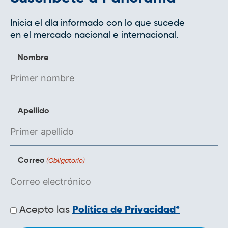
Inicia el día informado con lo que sucede
en el mercado nacional e internacional.
Nombre
Apellido
Correo
(Obligatorio)
Políticas
Acepto las
Política de Privacidad*
de
privacidad