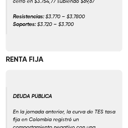
cerró en $3.754,77 subiendo $69,67
Resistencias:
$3.770 – $3.7800
Soportes:
$3.720 – $3.700
RENTA FIJA
DEUDA PÚBLICA
En la jornada anterior, la curva de TES tasa
fija en Colombia registró un
comportamiento negativo con una