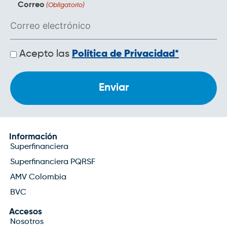
Correo
(Obligatorio)
Políticas
Acepto las
Política de Privacidad*
de
privacidad
Información
Superfinanciera
Superfinanciera PQRSF
AMV Colombia
BVC
Accesos
Nosotros