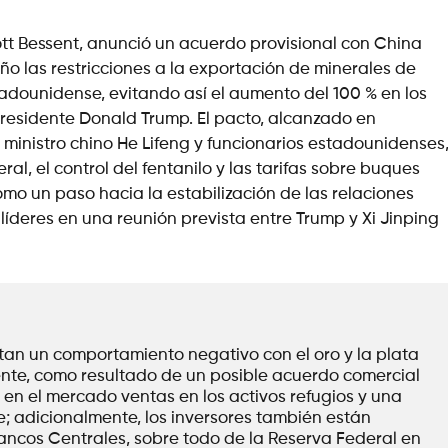
cott Bessent, anunció un acuerdo provisional con China
ño las restricciones a la exportación de minerales de
tadounidense, evitando así el aumento del 100 % en los
esidente Donald Trump. El pacto, alcanzado en
 ministro chino He Lifeng y funcionarios estadounidenses
l, el control del fentanilo y las tarifas sobre buques
omo un paso hacia la estabilización de las relaciones
líderes en una reunión prevista entre Trump y Xi Jinping
tan un comportamiento negativo con el oro y la plata 
nte, como resultado de un posible acuerdo comercial 
en el mercado ventas en los activos refugios y una 
e; adicionalmente, los inversores también están 
Bancos Centrales, sobre todo de la Reserva Federal en 