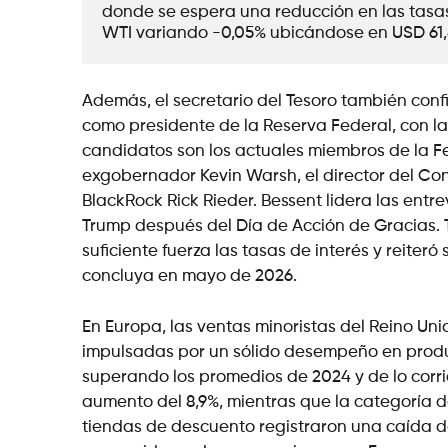
donde se espera una reducción en las tasas 
Además, el secretario del Tesoro también confi
como presidente de la Reserva Federal, con la 
candidatos son los actuales miembros de la F
exgobernador Kevin Warsh, el director del Con
BlackRock Rick Rieder. Bessent lidera las entr
Trump después del Día de Acción de Gracias. Tr
suficiente fuerza las tasas de interés y reite
concluya en mayo de 2026.
En Europa, las ventas minoristas del Reino Un
impulsadas por un sólido desempeño en produc
superando los promedios de 2024 y de lo corrid
aumento del 8,9%, mientras que la categoría de
tiendas de descuento registraron una caída del