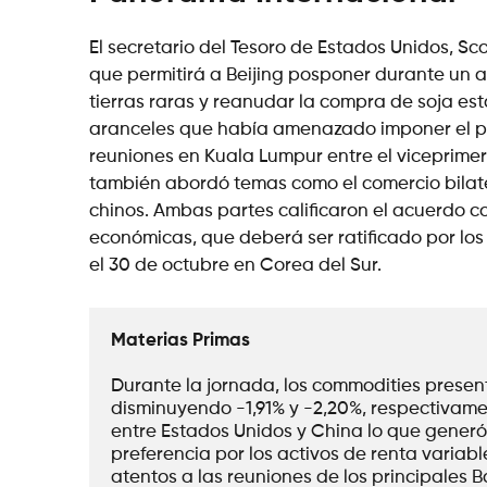
El secretario del Tesoro de Estados Unidos, S
que permitirá a Beijing posponer durante un a
tierras raras y reanudar la compra de soja es
aranceles que había amenazado imponer el pr
reuniones en Kuala Lumpur entre el viceprimer
también abordó temas como el comercio bilatera
chinos. Ambas partes calificaron el acuerdo c
económicas, que deberá ser ratificado por los 
el 30 de octubre en Corea del Sur.
Materias Primas
Durante la jornada, los commodities presen
disminuyendo -1,91% y -2,20%, respectivame
entre Estados Unidos y China lo que generó 
preferencia por los activos de renta variabl
atentos a las reuniones de los principales 