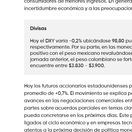
consumidores de menores ingresos. En general, 
incertidumbre económica y a las preocupacion
Divisas
Hoy el DXY varía -0,2% ubicándose 98,80 punto
respectivamente. Por su parte, en las mone
positivo con el peso mexicano revaluándose +
jornada anterior, el peso colombiano se fort
encuentre entre $3.830 - $3.900.
Hoy los futuros accionarios estadounidenses 
promedio de +0,7%. El movimiento se explica 
avances en las negociaciones comerciales en
partes sobre acuerdos parciales en temas cla
pueda concretarse en los próximos días. Este
ligados al ciclo económico y en empresas tec
atentos a la próxima decisión de política mone