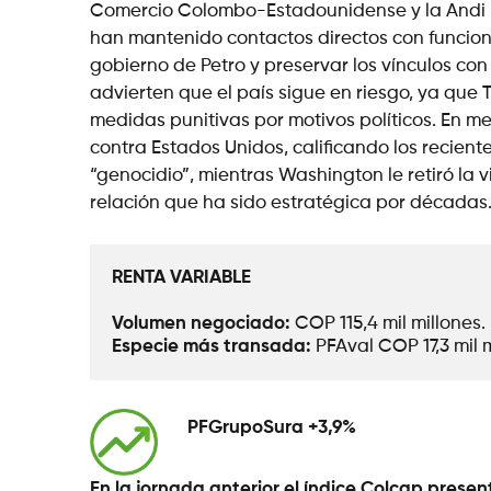
Comercio Colombo-Estadounidense y la Andi h
han mantenido contactos directos con funcion
gobierno de Petro y preservar los vínculos con
advierten que el país sigue en riesgo, ya que
medidas punitivas por motivos políticos. En m
contra Estados Unidos, calificando los recie
“genocidio”, mientras Washington le retiró l
relación que ha sido estratégica por décadas
RENTA VARIABLE
Volumen negociado: 
COP 115,4 mil millones.
Especie más transada: 
PFAval COP 17,3 mil m
PFGrupoSura +3,9%
En la jornada anterior el índice Colcap prese