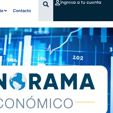
Ingresa a tu cuenta
te
Contacto