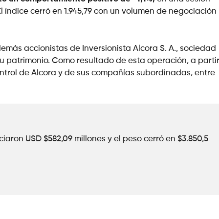
El índice cerró en 1.945,79 con un volumen de negociación
más accionistas de Inversionista Alcora S. A., sociedad
u patrimonio. Como resultado de esta operación, a parti
ontrol de Alcora y de sus compañías subordinadas, entre
iaron USD $582,09 millones y el peso cerró en $3.850,5 