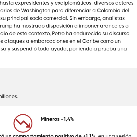
asta expresidentes y exdiplomáticos, diversos actores
arios de Washington para diferenciar a Colombia del
 su principal socio comercial. Sin embargo, analistas
 Trump ha mostrado disposición a imponer aranceles o
edio de este contexto, Petro ha endurecido su discurso
ntes ataques a embarcaciones en el Caribe como un
a visa y suspendió toda ayuda, poniendo a prueba una
.
illones.
Mineros -1,4%
ntó un comportamiento positivo de +1,1%,
en una sesión