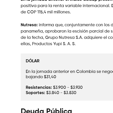
positiva para la renta variable internacional. 
de COP 115,4 mil millones.
Nutresa:
informa que, conjuntamente con los de
panameña, aprobaron la escisión parcial de s
de la fecha, Grupo Nutresa S.A. adquiere el c
ellas, Productos Yupi S. A. S.
DÓLAR
En la jornada anterior en Colombia se negoc
bajando $31,40
Resistencias:
 $3.900 - $3.930
Soportes: 
$3.840 - $3.830
Deuda Pública