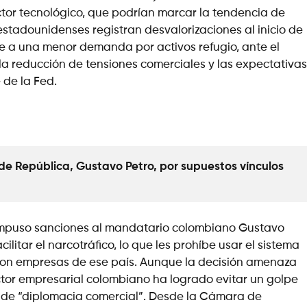
ctor tecnológico, que podrían marcar la tendencia de
 estadounidenses registran desvalorizaciones al inicio de
nde a una menor demanda por activos refugio, ante el
la reducción de tensiones comerciales y las expectativas
 de la Fed.
e República, Gustavo Petro, por supuestos vínculos 
impuso sanciones al mandatario colombiano Gustavo
ilitar el narcotráfico, lo que les prohíbe usar el sistema
con empresas de ese país. Aunque la decisión amenaza
ector empresarial colombiano ha logrado evitar un golpe
 de “diplomacia comercial”. Desde la Cámara de