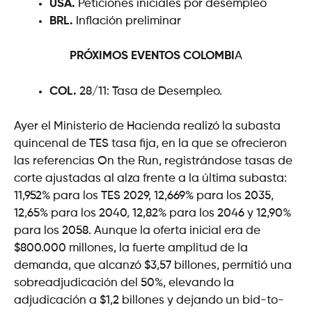
USA.
Peticiones iniciales por desempleo
BRL.
Inflación preliminar
PRÓXIMOS EVENTOS
COLOMBI
A
COL.
28/11: Tasa de Desempleo.
Ayer el Ministerio de Hacienda realizó la subasta
quincenal de TES tasa fija, en la que se ofrecieron
las referencias On the Run, registrándose tasas de
corte ajustadas al alza frente a la última subasta:
11,952% para los TES 2029, 12,669% para los 2035,
12,65% para los 2040, 12,82% para los 2046 y 12,90%
para los 2058. Aunque la oferta inicial era de
$800.000 millones, la fuerte amplitud de la
demanda, que alcanzó $3,57 billones, permitió una
sobreadjudicación del 50%, elevando la
adjudicación a $1,2 billones y dejando un bid-to-