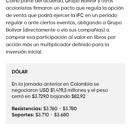
Como parte del acuerdo, Grupo Bolívar y otros
accionistas firmaron un pacto que regula la opción
de venta que podrá ejercer la IFC en un periodo
regular o ante ciertos eventos, obligando a Grupo
Bolívar (directamente o vía sus compañías) a
comprar esa participación al valor en libros por
acción más un multiplicador definido para la
inversión inicial.
DÓLAR
En la jornada anterior en Colombia se 
negociaron USD $1.419,3 millones y el peso 
cerró en $3.729,0 bajando $82,92
Resistencias:
 $3.760 - $3.780
Soportes: 
$3.710 - $3.680