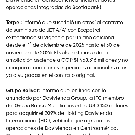
Davivienda en Centroamérica (incluyendo las
operaciones integradas de Scotiabank).
Terpel:
informó que suscribió un otrosí al contrato
de suministro de JET A/A1 con Ecopetrol,
extendiendo su vigencia por un año adicional,
desde el 1° de diciembre de 2025 hasta el 30 de
noviembre de 2026. El valor estimado de la
ampliación asciende a COP $1,458.316 millones y no
incorpora condiciones especiales adicionales a las
ya divulgadas en el contrato original.
Grupo Bolívar:
Informó que, en línea con lo
anunciado por Davivienda Group, la IFC miembro
del Grupo Banco Mundial invertirá USD 150 millones
para adquirir el 7,09% de Holding Davivienda
Internacional (HDI), vehículo que agrupa las
operaciones de Davivienda en Centroamérica.