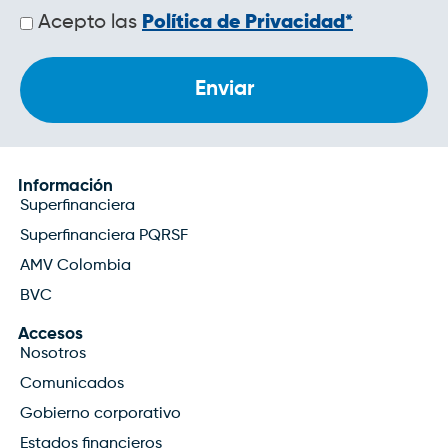
Políticas
Acepto las
Política de Privacidad*
de
privacidad
Información
Superfinanciera
Superfinanciera PQRSF
AMV Colombia
BVC
Accesos
Nosotros
Comunicados
Gobierno corporativo
Estados financieros