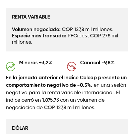
RENTA VARIABLE
Volumen negociado: 
COP 127,8 mil millones.
Especie más transada: 
PFCibest COP 27,8 mil 
millones.
Mineros +3,2%
Canacol -9,8%
En la jornada anterior el índice Colcap presentó un
comportamiento negativo de -0,5%,
en una sesión
negativa para la renta variable internacional. El
índice cerró en 1.875,73 con un volumen de
negociación de COP 127,8 mil millones.
DÓLAR