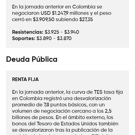
En la jornada anterior en Colombia se 
negociaron USD $1.247,9 millones y el peso 
cerró en $3.909,50 subiendo $27,35
Resistencias:
 $3.925 - $3.940
Soportes: 
$3.890 - $3.870
Deuda Pública
RENTA FIJA
En la jornada anterior, la curva de TES tasa fija 
en Colombia registró una desvalorización 
promedio de 7,8 puntos básicos, con un 
volumen de negociación cercano a los 2,5 
billones de pesos. En el ámbito externo, los 
bonos del Tesoro de Estados Unidos también 
se desvalorizaron tras la publicación de la 