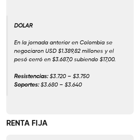
DÓLAR
En la jornada anterior en Colombia se
negociaron USD $1.389,82 millones y el
pesó cerró en $3.687,0 subiendo $17,00.
Resistencias:
$3.720 – $3.750
Soportes:
$3.680 – $3.640
RENTA FIJA