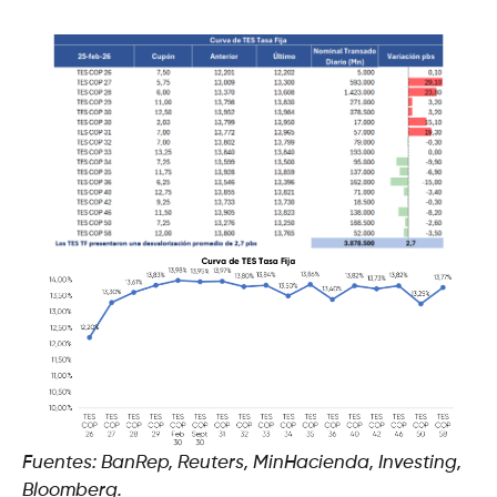
Fuentes: BanRep, Reuters, MinHacienda, Investing,
Bloomberg.