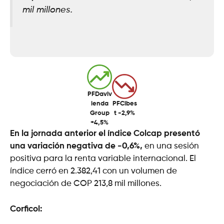
mil millones.
PFDaviv
ienda
PFCibes
Group
t -2,9%
+4,5%
En la jornada anterior el índice Colcap presentó
una variación negativa de -0,6%,
en una sesión
positiva para la renta variable internacional. El
índice cerró en 2.382,41 con un volumen de
negociación de COP 213,8 mil millones.
Corficol: