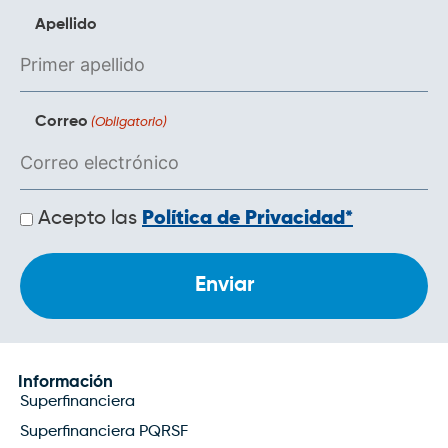
Apellido
Correo
(Obligatorio)
Políticas
Acepto las
Política de Privacidad*
de
privacidad
Información
Superfinanciera
Superfinanciera PQRSF