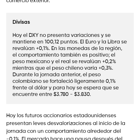
comercio exterior.
Divisas
Hoy el DXY no presenta variaciones y se 
mantiene en 100,12 puntos. El Euro y la Libra se 
revalúan +0,1%. En las monedas de la región, 
el comportamiento también es positivo; el 
peso mexicano y el real se revalúan +0,2% 
mientras que el peso chileno varía +0,3%. 
Durante la jornada anterior, el peso 
colombiano se fortaleció ligeramente 0,1% 
frente al dólar y para hoy se espera que se 
encuentre entre $3.780 - $3.830.  
Hoy los futuros accionarios estadounidenses
presentan leves desvalorizaciones al inicio de la
jornada con un comportamiento alrededor del
-0,1%. El mercado hace una pausa después del