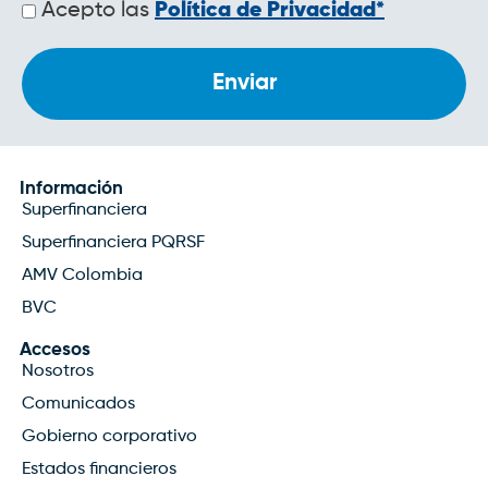
Políticas
Acepto las
Política de Privacidad*
de
privacidad
Información
Superfinanciera
Superfinanciera PQRSF
AMV Colombia
BVC
Accesos
Nosotros
Comunicados
Gobierno corporativo
Estados financieros