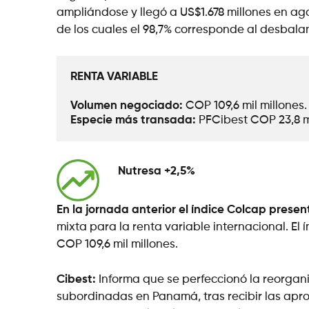
ampliándose y llegó a US$1.678 millones en ag
de los cuales el 98,7% corresponde al desbala
RENTA VARIABLE
Volumen negociado: 
COP 109,6 mil millones.
Especie más transada: 
PFCibest COP 23,8 mi
Nutresa +2,5%
En la jornada anterior el índice Colcap pres
mixta para la renta variable internacional. El
COP 109,6 mil millones.
Cibest:
Informa que se perfeccionó la reorganiz
subordinadas en Panamá, tras recibir las apr