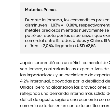
Materias Primas
Durante la jornada, los commodities present
disminuyen -1,83% y -0,88%, respectivamente
metales preciosos mientras nuevamente se emp
petróleo rebota por las esperanzas que exis
comercial entre Estados Unidos y China. El 
el Brent +2,05% llegando a USD 62,58.    
Japón sorprendió con un déficit comercial de 
septiembre, contrariando las expectativas de
las importaciones y un crecimiento de exporta
4,2% interanual, apoyadas por la debilidad de
Unidos, pero no alcanzaron las proyecciones de
reflejando una demanda interna más sólida de 
déficit de agosto, sugiere una economía con co
comercio exterior, en un contexto político ma