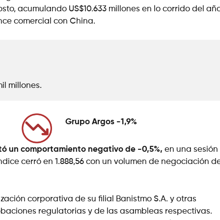
osto, acumulando US$10.633 millones en lo corrido del año
nce comercial con China.
l millones.
Grupo Argos -1,9%
entó un comportamiento negativo de -0,5%,
en una sesión
 índice cerró en 1.888,56 con un volumen de negociación d
ación corporativa de su filial Banistmo S.A. y otras
obaciones regulatorias y de las asambleas respectivas.