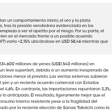
an un comportamiento mixto; el oro y la plata 
, tras la presión vendedora evidenciada en los 
ieza a ver el apetito por el riesgo. Por su parte, el 
ten en el mercado frente a un posible acuerdo 
WTI varía +2,15% ubicándose en USD 58,46 mientras que 
234.600 millones de yenes (US$1.540 millones) en
 un leve superávit, debido a un aumento inesperado de
ciones menor al previsto. Las ventas externas subieron
l yen y un reciente acuerdo comercial con Estados
l 4,6%. En contraste, las importaciones repuntaron 3,3%,
lo anticipado. El resultado, ligeramente mejor que el
nsumo interno resistente pese a la fragilidad del
rcado por la reciente elección de Sanae Takaichi como la