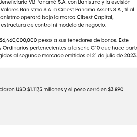
Beneficiaria VB Panamá S.A. con Banistmo y la escisión
Valores Banistmo S.A. a Cibest Panamá Assets S.A., filial
anistmo operará bajo la marca Cibest Capital,
 estructura de control ni modelo de negocio.
e $6,460,000,000 pesos a sus tenedores de bonos. Este
 Ordinarios pertenecientes a la serie C10 que hace part
gidos al segundo mercado emitidos el 21 de julio de 2023.
aron USD $1.117,5 millones y el peso cerró en $3.890 