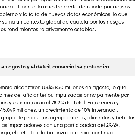
 jornada. El mercado muestra cierta demanda por activos
 gobierno y la falta de nuevos datos económicos, lo que
e suma un contexto global de cautela por los riesgos
los rendimientos relativamente estables.
n agosto y el déficit comercial se profundiza
ombia alcanzaron US$5.850 millones en agosto, lo que
o mes del año anterior, impulsadas principalmente por
s y concentraron el 78,2% del total. Entre enero y
5.849 millones, un crecimiento de 10% interanual,
 grupo de productos agropecuarios, alimentos y bebidas
las importaciones con una participación del 29,4%,
go, el déficit de la balanza comercial continuó