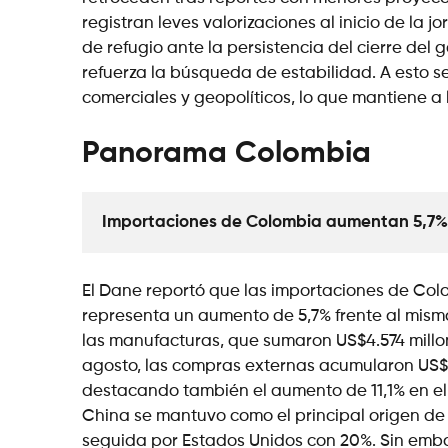
registran leves valorizaciones al inicio de la
de refugio ante la persistencia del cierre del
refuerza la búsqueda de estabilidad. A esto s
comerciales y geopolíticos, lo que mantiene a 
Panorama Colombia
Importaciones de Colombia aumentan 5,7% e
El Dane reportó que las importaciones de Col
representa un aumento de 5,7% frente al mism
las manufacturas, que sumaron US$4.574 millone
agosto, las compras externas acumularon US$4
destacando también el aumento de 11,1% en el
China se mantuvo como el principal origen de 
seguida por Estados Unidos con 20%. Sin embar