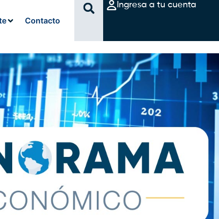
Ingresa a tu cuenta
te
Contacto