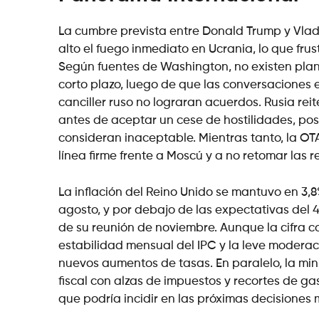
La cumbre prevista entre Donald Trump y Vladi
alto el fuego inmediato en Ucrania, lo que fru
Según fuentes de Washington, no existen pla
corto plazo, luego de que las conversaciones 
canciller ruso no lograran acuerdos. Rusia re
antes de aceptar un cese de hostilidades, pos
consideran inaceptable. Mientras tanto, la O
línea firme frente a Moscú y a no retomar las 
La inflación del Reino Unido se mantuvo en 3,8
agosto, y por debajo de las expectativas del 4%
de su reunión de noviembre. Aunque la cifra co
estabilidad mensual del IPC y la leve moderac
nuevos aumentos de tasas. En paralelo, la mi
fiscal con alzas de impuestos y recortes de gas
que podría incidir en las próximas decisiones 