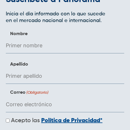
Inicia el día informado con lo que sucede
en el mercado nacional e internacional.
Nombre
Apellido
Correo
(Obligatorio)
Políticas
Acepto las
Política de Privacidad*
de
privacidad