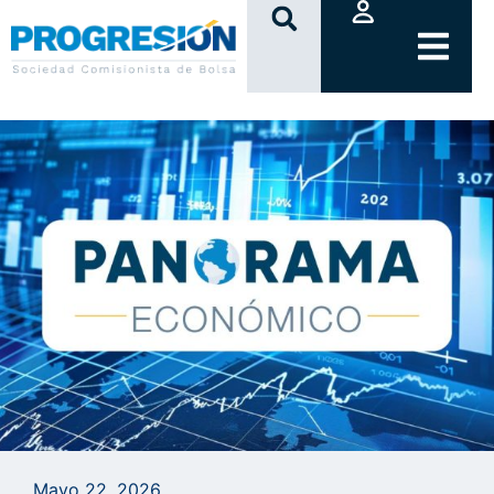
clic
Mayo 22, 2026