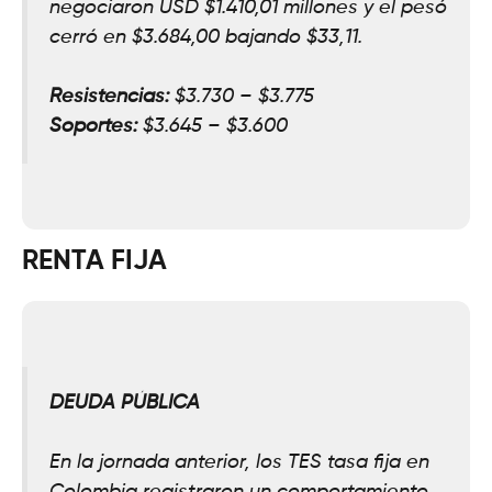
negociaron USD $1.410,
01
millones y el pesó
cerró en $3.684,00 bajando $
33,11.
Resistencias:
$3.730 – $3.775
Soportes:
$3
.
645 – $3.600
RENTA FIJA
DEUDA PÚBLICA
En la jornada anterior, los TES tasa fija en