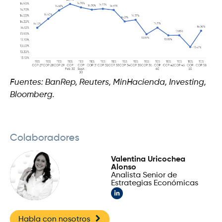
Fuentes: BanRep, Reuters, MinHacienda, Investing,
Bloomberg.
Colaboradores
Valentina Uricochea
Alonso
Analista Senior de
Estrategias Económicas
Habla con nosotros