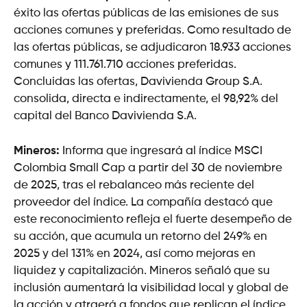
éxito las ofertas públicas de las emisiones de sus
acciones comunes y preferidas. Como resultado de
las ofertas públicas, se adjudicaron 18.933 acciones
comunes y 111.761.710 acciones preferidas.
Concluidas las ofertas, Davivienda Group S.A.
consolida, directa e indirectamente, el 98,92% del
capital del Banco Davivienda S.A.
Mineros:
Informa que ingresará al índice MSCI
Colombia Small Cap a partir del 30 de noviembre
de 2025, tras el rebalanceo más reciente del
proveedor del índice. La compañía destacó que
este reconocimiento refleja el fuerte desempeño de
su acción, que acumula un retorno del 249% en
2025 y del 131% en 2024, así como mejoras en
liquidez y capitalización. Mineros señaló que su
inclusión aumentará la visibilidad local y global de
la acción y atraerá a fondos que replican el índice,