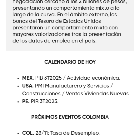
negociación cercano a los 2 billones de pesos, 
presentando un comportamiento mixto a lo 
largo de la curva. En el ámbito externo, los 
bonos del Tesoro de Estados Unidos 
presentaron un comportamiento mixto con 
mayores valorizaciones tras la presentación 
de los datos de empleo en el país.
CALENDARIO DE HOY
MEX.
PIB 3T2025 / Actividad económica.
USA.
PMI Manufacturero y Servicios /
Construcciones / Ventas Viviendas Nuevas.
PE.
PIB 3T2025.
PRÓXIMOS EVENTOS
COLOMBI
A
COL.
28/11: Tasa de Desempleo.