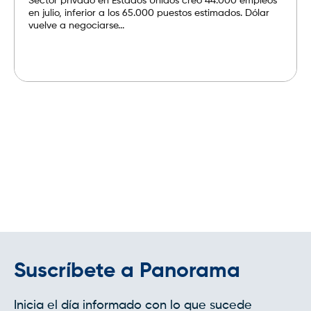
Sector privado en Estados Unidos creó 44.000 empleos
en julio, inferior a los 65.000 puestos estimados. Dólar
vuelve a negociarse...
Leer más
Suscríbete a Panorama
Inicia el día informado con lo que sucede