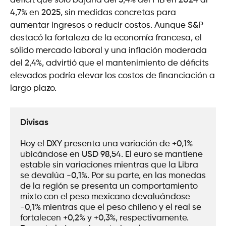
déficit que solo bajaría del 5,4% del PIB en 2024 al
4,7% en 2025, sin medidas concretas para
aumentar ingresos o reducir costos. Aunque S&P
destacó la fortaleza de la economía francesa, el
sólido mercado laboral y una inflación moderada
del 2,4%, advirtió que el mantenimiento de déficits
elevados podría elevar los costos de financiación a
largo plazo.
Divisas
Hoy el DXY presenta una variación de +0,1% 
ubicándose en USD 98,54. El euro se mantiene 
estable sin variaciones mientras que la Libra 
se devalúa -0,1%. Por su parte, en las monedas 
de la región se presenta un comportamiento 
mixto con el peso mexicano devaluándose 
-0,1% mientras que el peso chileno y el real se 
fortalecen +0,2% y +0,3%, respectivamente. 