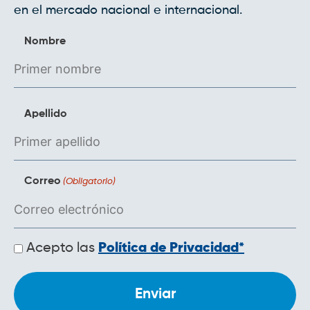
en el mercado nacional e internacional.
Nombre
Apellido
Correo
(Obligatorio)
Políticas
Acepto las
Política de Privacidad*
de
privacidad