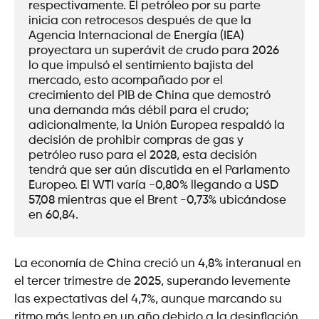
respectivamente. El petróleo por su parte 
inicia con retrocesos después de que la 
Agencia Internacional de Energía (IEA) 
proyectara un superávit de crudo para 2026 
lo que impulsó el sentimiento bajista del 
mercado, esto acompañado por el 
crecimiento del PIB de China que demostró 
una demanda más débil para el crudo; 
adicionalmente, la Unión Europea respaldó la 
decisión de prohibir compras de gas y 
petróleo ruso para el 2028, esta decisión 
tendrá que ser aún discutida en el Parlamento 
Europeo. El WTI varía -0,80% llegando a USD 
57,08 mientras que el Brent -0,73% ubicándose 
en 60,84.   
La economía de China creció un 4,8% interanual en
el tercer trimestre de 2025, superando levemente
las expectativas del 4,7%, aunque marcando su
ritmo más lento en un año debido a la desinflación