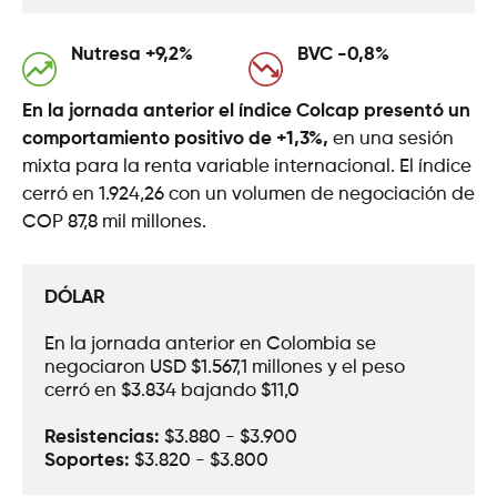
Nutresa +9,2%
BVC -0,8%
En la jornada anterior el índice Colcap presentó un
comportamiento positivo de +1,3%,
en una sesión
mixta para la renta variable internacional. El índice
cerró en 1.924,26 con un volumen de negociación de
COP 87,8 mil millones.
DÓLAR
En la jornada anterior en Colombia se 
negociaron USD $1.567,1 millones y el peso 
cerró en $3.834 bajando $11,0
Resistencias:
 $3.880 - $3.900
Soportes: 
$3.820 - $3.800