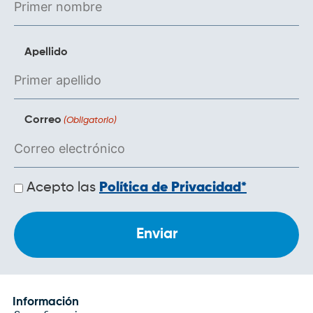
Apellido
Correo
(Obligatorio)
Políticas
Acepto las
Política de Privacidad*
de
privacidad
Información