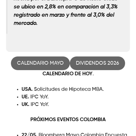
se ubicó en 2,8% en comparación al 3,3%
registrado en marzo y frente al 3,0% del
mercado.
CALENDARIO MAYO
DIVIDENDOS 2026
CALENDARIO DE HOY
.
USA.
Solicitudes de Hipoteca MBA.
UE.
IPC YoY.
UK.
IPC YoY.
PRÓXIMOS EVENTOS
COLOMBIA
22/05.
Bloomberg Mayo Colombia Encuesta