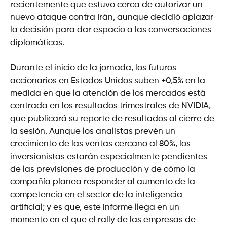
recientemente que estuvo cerca de autorizar un
nuevo ataque contra Irán, aunque decidió aplazar
la decisión para dar espacio a las conversaciones
diplomáticas.
Durante el inicio de la jornada, los futuros
accionarios en Estados Unidos suben +0,5% en la
medida en que la atención de los mercados está
centrada en los resultados trimestrales de NVIDIA,
que publicará su reporte de resultados al cierre de
la sesión. Aunque los analistas prevén un
crecimiento de las ventas cercano al 80%, los
inversionistas estarán especialmente pendientes
de las previsiones de producción y de cómo la
compañía planea responder al aumento de la
competencia en el sector de la inteligencia
artificial; y es que, este informe llega en un
momento en el que el rally de las empresas de