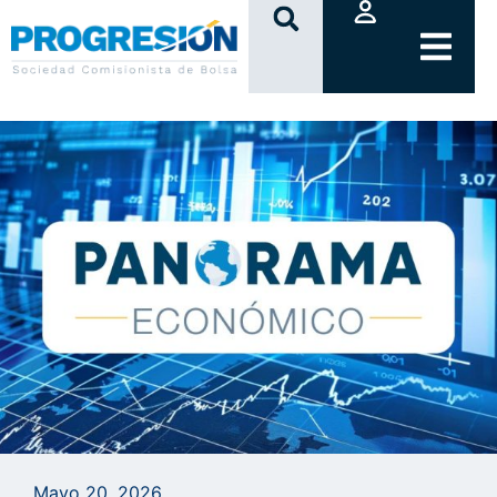
clic
Mayo 20, 2026