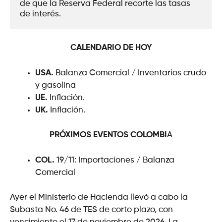
de que la Reserva Federal recorte las tasas 
de interés.
CALENDARIO DE HOY
USA.
Balanza Comercial / Inventarios crudo
y gasolina
UE.
Inflación.
UK.
Inflación.
PRÓXIMOS EVENTOS
COLOMBI
A
COL.
19/11: Importaciones / Balanza
Comercial
Ayer el Ministerio de Hacienda llevó a cabo la
Subasta No. 46 de TES de corto plazo, con