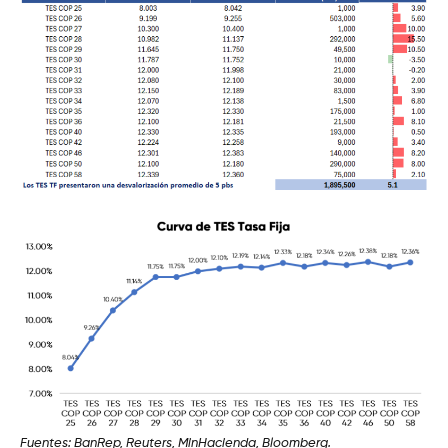
Fuentes: BanRep, Reuters, MinHacienda, Bloomberg.