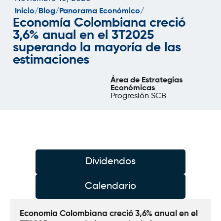
Inicio/
Blog/
Panorama Económico/
Economía Colombiana creció
3,6% anual en el 3T2025
superando la mayoría de las
estimaciones
Área de Estrategias
Económicas
Progresión SCB
Dividendos
Calendario
Economía Colombiana creció 3,6% anual en el 