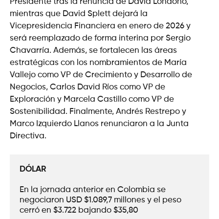
Presidente tras la renuncia de David Londoño,
mientras que David Splett dejará la
Vicepresidencia Financiera en enero de 2026 y
será reemplazado de forma interina por Sergio
Chavarría. Además, se fortalecen las áreas
estratégicas con los nombramientos de María
Vallejo como VP de Crecimiento y Desarrollo de
Negocios, Carlos David Ríos como VP de
Exploración y Marcela Castillo como VP de
Sostenibilidad. Finalmente, Andrés Restrepo y
Marco Izquierdo Llanos renunciaron a la Junta
Directiva.
DÓLAR
En la jornada anterior en Colombia se 
negociaron USD $1.089,7 millones y el peso 
cerró en $3.722 bajando $35,80