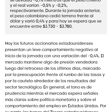
se devalúa -0,1% mientras que el peso chileno 
y el real varían -0,5% y -0,2%, 
respectivamente. Durante la jornada anterior, 
el peso colombiano cedió terreno frente al 
dólar y varió 0,4% y para hoy se espera que se 
encuentre entre $3.730 - $3.780. 
Hoy los futuros accionarios estadounidenses
presentan un leve comportamiento negativo al
inicio de la jornada con una variación del -0,4%. El
mercado mantiene algo de presión vendedora
luego del retroceso de los últimos días, marcado
por la preocupación frente al rumbo de las tasas y
por la cautela alrededor de los resultados del
sector tecnológico. En general, el tono es de
prudencia mientras el mercado espera señales
más claras sobre política monetaria y sobre el
comportamiento del empleo en Estados Unidos. Por