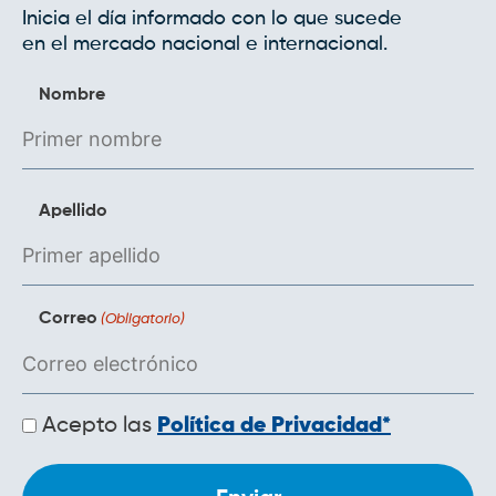
Inicia el día informado con lo que sucede
en el mercado nacional e internacional.
Nombre
Apellido
Correo
(Obligatorio)
Políticas
Acepto las
Política de Privacidad*
de
privacidad