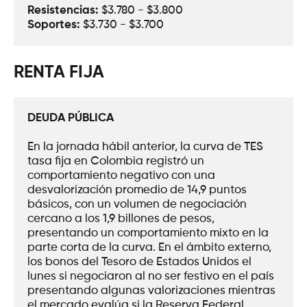
Resistencias:
 $3.780 - $3.800
Soportes: 
$3.730 - $3.700
RENTA FIJA
DEUDA PÚBLICA
En la jornada hábil anterior, la curva de TES 
tasa fija en Colombia registró un 
comportamiento negativo con una 
desvalorización promedio de 14,9 puntos 
básicos, con un volumen de negociación 
cercano a los 1,9 billones de pesos, 
presentando un comportamiento mixto en la 
parte corta de la curva. En el ámbito externo, 
los bonos del Tesoro de Estados Unidos el 
lunes si negociaron al no ser festivo en el país 
presentando algunas valorizaciones mientras 
el mercado evalúa si la Reserva Federal 