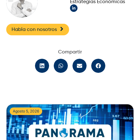
Estrategias Económicas
Habla con nosotros
Compartir
Agosto 5, 2026