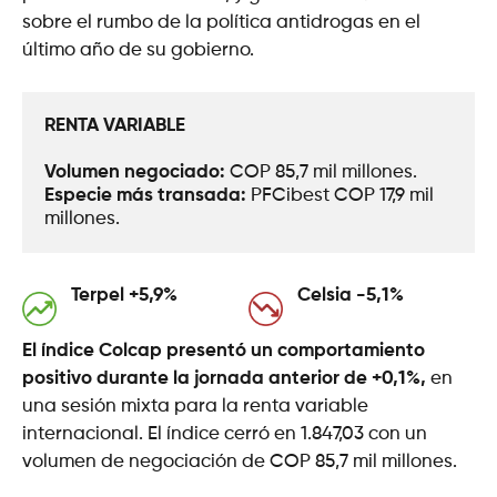
sobre el rumbo de la política antidrogas en el
último año de su gobierno.
RENTA VARIABLE
Volumen negociado: 
COP 85,7 mil millones.
Especie más transada: 
PFCibest COP 17,9 mil 
millones.
Terpel +5,9%
Celsia -5,1%
El índice Colcap presentó un comportamiento
positivo durante la jornada anterior de +0,1%,
en
una sesión mixta para la renta variable
internacional. El índice cerró en 1.847,03 con un
volumen de negociación de COP 85,7 mil millones.