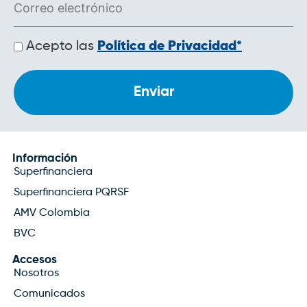
Políticas
Acepto las
Política de Privacidad*
de
privacidad
Información
Superfinanciera
Superfinanciera PQRSF
AMV Colombia
BVC
Accesos
Nosotros
Comunicados