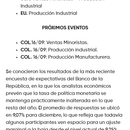
Industrial
EU.
Producción Industrial
PRÓXIMOS EVENTOS
COL
.16/09: Ventas Minoristas.
COL.
16/09: Producción industrial.
COL.
16/09: Producción Manufacturera.
Se conocieron los resultados de la más reciente
encuesta de expectativas del Banco de la
República, en la que los analistas económicos
prevén que la tasa de política monetaria se
mantenga prácticamente inalterada en lo que
resta del año. El promedio de respuestas se ubicó
en 9,07% para diciembre, lo que refleja que todavía
algunos participantes ven espacio para un ajuste
marginal a la baja desde el nivel actual de 9,25%.