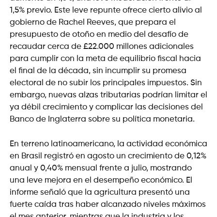
1,5% previo. Este leve repunte ofrece cierto alivio al
gobierno de Rachel Reeves, que prepara el
presupuesto de otoño en medio del desafío de
recaudar cerca de £22.000 millones adicionales
para cumplir con la meta de equilibrio fiscal hacia
el final de la década, sin incumplir su promesa
electoral de no subir los principales impuestos. Sin
embargo, nuevas alzas tributarias podrían limitar el
ya débil crecimiento y complicar las decisiones del
Banco de Inglaterra sobre su política monetaria.
En terreno latinoamericano, la actividad económica
en Brasil registró en agosto un crecimiento de 0,12%
anual y 0,40% mensual frente a julio, mostrando
una leve mejora en el desempeño económico. El
informe señaló que la agricultura presentó una
fuerte caída tras haber alcanzado niveles máximos
el mes anterior, mientras que la industria y los