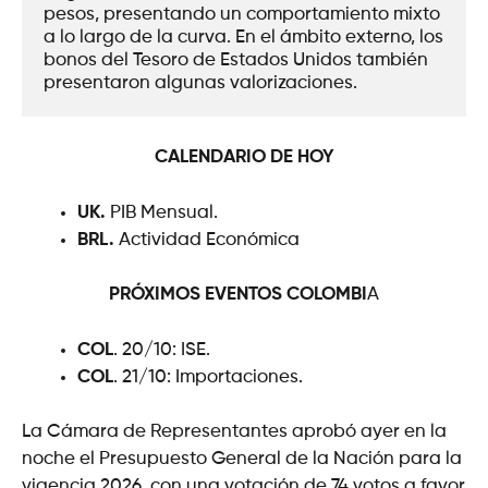
pesos, presentando un comportamiento mixto 
a lo largo de la curva. En el ámbito externo, los 
bonos del Tesoro de Estados Unidos también 
presentaron algunas valorizaciones.
CALENDARIO DE HOY
UK.
PIB Mensual.
BRL.
Actividad Económica
PRÓXIMOS EVENTOS
COLOMBI
A
COL
. 20/10: ISE.
COL
. 21/10: Importaciones.
La Cámara de Representantes aprobó ayer en la
noche el Presupuesto General de la Nación para la
vigencia 2026, con una votación de 74 votos a favor