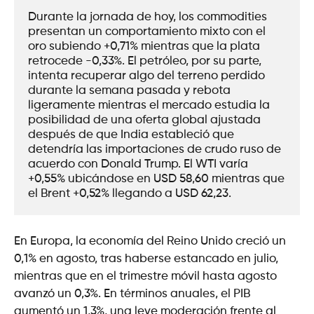
Durante la jornada de hoy, los commodities 
presentan un comportamiento mixto con el 
oro subiendo +0,71% mientras que la plata 
retrocede -0,33%. El petróleo, por su parte, 
intenta recuperar algo del terreno perdido 
durante la semana pasada y rebota 
ligeramente mientras el mercado estudia la 
posibilidad de una oferta global ajustada 
después de que India estableció que 
detendría las importaciones de crudo ruso de 
acuerdo con Donald Trump. El WTI varía 
+0,55% ubicándose en USD 58,60 mientras que 
el Brent +0,52% llegando a USD 62,23.  
En Europa, la economía del Reino Unido creció un
0,1% en agosto, tras haberse estancado en julio,
mientras que en el trimestre móvil hasta agosto
avanzó un 0,3%. En términos anuales, el PIB
aumentó un 1,3%, una leve moderación frente al