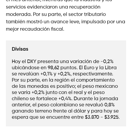
servicios evidenciaron una recuperación
moderada. Por su parte, el sector tributario
también mostró un avance leve, impulsado por una
mejor recaudación fiscal.
Divisas
Hoy el DXY presenta una variación de -0,2% 
ubicándose en 98,62 puntos. El Euro y la Libra 
se revalúan +0,1% y +0,2%, respectivamente. 
Por su parte, en la región el comportamiento 
de las monedas es positivo; el peso mexicano 
se varía +0,2% junto con el real y el peso 
chileno se fortalece +0,4%. Durante la jornada 
anterior, el peso colombiano se revaluó 0,8% 
ganando terreno frente al dólar y para hoy se 
espera que se encuentre entre $3.870 - $3.925.