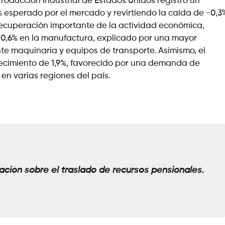
Producción Industrial de Estados Unidos registró un
% esperado por el mercado y revirtiendo la caída de -0,3
 recuperación importante de la actividad económica,
0,6% en la manufactura, explicado por una mayor
e maquinaria y equipos de transporte. Asimismo, el
recimiento de 1,9%, favorecido por una demanda de
en varias regiones del país.
gación sobre el traslado de recursos pensionales.