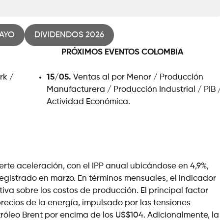
AYO
DIVIDENDOS 2026
PRÓXIMOS EVENTOS
COLOMBIA
rk /
15/05.
Ventas al por Menor / Producción
Manufacturera / Producción Industrial / PIB 
Actividad Económica.
erte aceleración, con el IPP anual ubicándose en 4,9%,
egistrado en marzo. En términos mensuales, el indicador
iva sobre los costos de producción. El principal factor
recios de la energía, impulsado por las tensiones
tróleo Brent por encima de los US$104. Adicionalmente, la