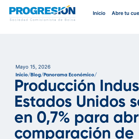
Inicio
Abre tu cu
Mayo 15, 2026
Inicio/
Blog/
Panorama Económico/
Producción Indus
Estados Unidos s
en 0,7% para abr
comparación de 