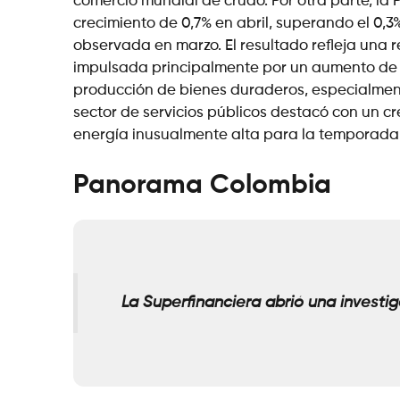
comercio mundial de crudo. Por otra parte, la 
crecimiento de 0,7% en abril, superando el 0,3
observada en marzo. El resultado refleja una
impulsada principalmente por un aumento de 
producción de bienes duraderos, especialment
sector de servicios públicos destacó con un c
energía inusualmente alta para la temporada 
Panorama Colombia
La Superfinanciera abrió una investi