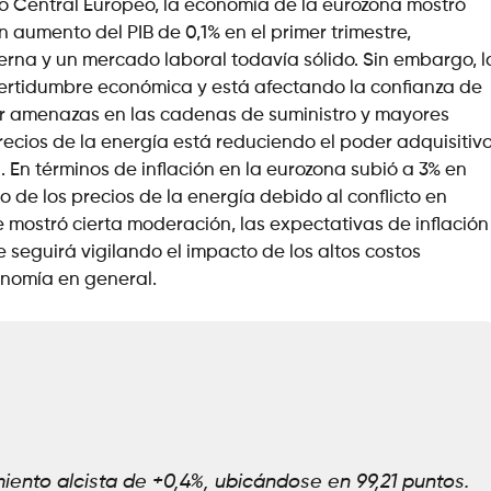
o Central Europeo, la economía de la eurozona mostró
n aumento del PIB de 0,1% en el primer trimestre,
rna y un mercado laboral todavía sólido. Sin embargo, l
ertidumbre económica y está afectando la confianza de
 amenazas en las cadenas de suministro y mayores
recios de la energía está reduciendo el poder adquisitiv
 En términos de inflación en la eurozona subió a 3% en
o de los precios de la energía debido al conflicto en
 mostró cierta moderación, las expectativas de inflación
 seguirá vigilando el impacto de los altos costos
conomía en general.
ento alcista de +0,4%, ubicándose en 99,21 puntos.