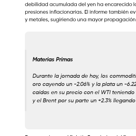
debilidad acumulada del yen ha encarecido la
presiones inflacionarias. El informe también e
y metales, sugiriendo una mayor propagación d
Materias Primas
Durante la jornada de hoy, los commodi
oro cayendo un -2.06% y la plata un -6.2
caídas en su precio con el WTI teniend
y el Brent por su parte un +2.3% llegando