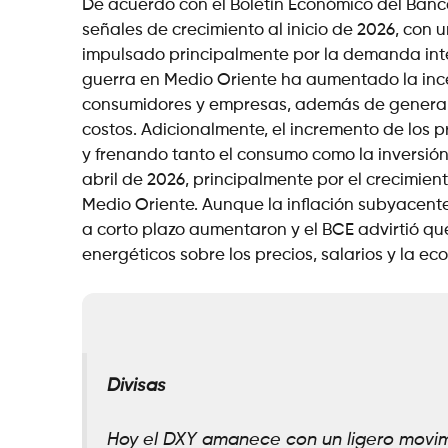
De acuerdo con el Boletín Económico del Banc
señales de crecimiento al inicio de 2026, con u
impulsado principalmente por la demanda inte
guerra en Medio Oriente ha aumentado la inc
consumidores y empresas, además de generar
costos. Adicionalmente, el incremento de los p
y frenando tanto el consumo como la inversión.
abril de 2026, principalmente por el crecimient
Medio Oriente. Aunque la inflación subyacente
a corto plazo aumentaron y el BCE advirtió que
energéticos sobre los precios, salarios y la e
Divisas
Hoy el DXY amanece con un ligero movimi