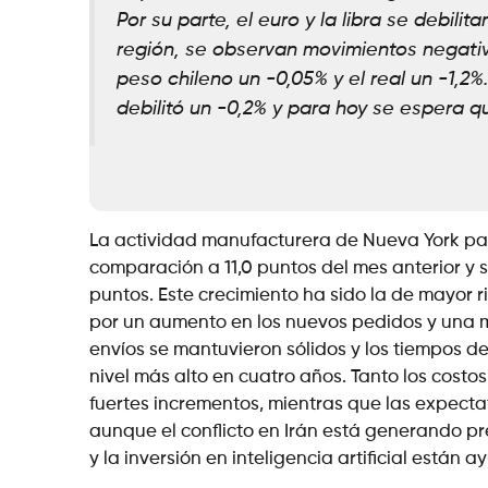
Por su parte, el euro y la libra se debili
región, se observan movimientos negativ
peso chileno un -0,05% y el real un -1,2%
debilitó un -0,2% y para hoy se espera 
La actividad manufacturera de Nueva York par
comparación a 11,0 puntos del mes anterior y 
puntos. Este crecimiento ha sido la de mayor 
por un aumento en los nuevos pedidos y una m
envíos se mantuvieron sólidos y los tiempos 
nivel más alto en cuatro años. Tanto los costo
fuertes incrementos, mientras que las expectat
aunque el conflicto en Irán está generando pre
y la inversión en inteligencia artificial están