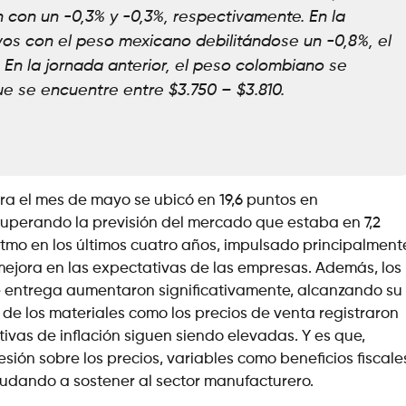
tan con un -0,3% y -0,3%, respectivamente. En la
os con el peso mexicano debilitándose un -0,8%, el
. En la jornada anterior, el peso colombiano se
que se encuentre entre $3.750 – $3.810.
a el mes de mayo se ubicó en 19,6 puntos en
superando la previsión del mercado que estaba en 7,2
ritmo en los últimos cuatro años, impulsado principalment
ejora en las expectativas de las empresas. Además, los
de entrega aumentaron significativamente, alcanzando su
s de los materiales como los precios de venta registraron
ivas de inflación siguen siendo elevadas. Y es que,
sión sobre los precios, variables como beneficios fiscale
 ayudando a sostener al sector manufacturero.