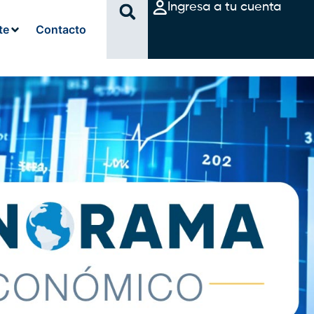
Ingresa a tu cuenta
te
Contacto