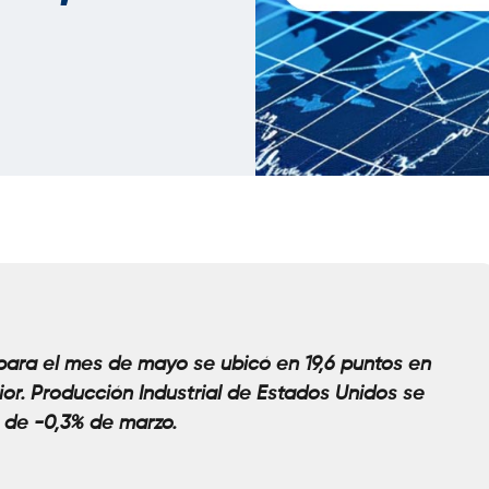
para el mes de mayo se ubicó en 19,6 puntos en
or. Producción Industrial de Estados Unidos se
 de -0,3% de marzo.