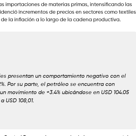
s importaciones de materias primas, intensificando las
videnció incrementos de precios en sectores como textiles
e la inflación a lo largo de la cadena productiva.
ties presentan un comportamiento negativo con el
2%. Por su parte, el petróleo se encuentra con
o un movimiento de +3.4% ubicándose en USD 104.05
 a USD 108,01.