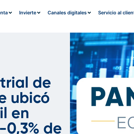
enta
Invierte
Canales digitales
Servicio al clien
trial de
e ubicó
il en
-0,3% de