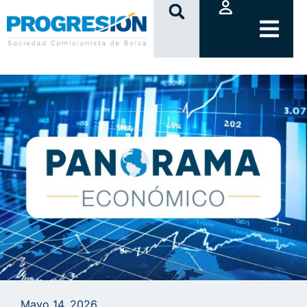
clic
Mayo 14, 2026