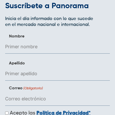
Suscríbete a Panorama
Inicia el día informado con lo que sucede
en el mercado nacional e internacional.
Nombre
Apellido
Correo
(Obligatorio)
Políticas
Acepto las
Política de Privacidad*