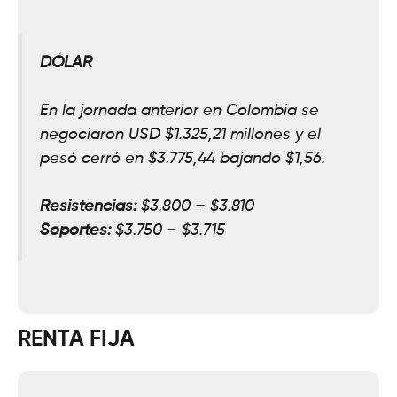
DÓLAR
En la jornada anterior en Colombia se
negociaron USD $1.325,
21
millones y el
pesó cerró en $3.775,44 bajando $
1,56.
Resistencias:
$3.800 – $3.810
Soportes:
$3
.
750 – $3.715
RENTA FIJA