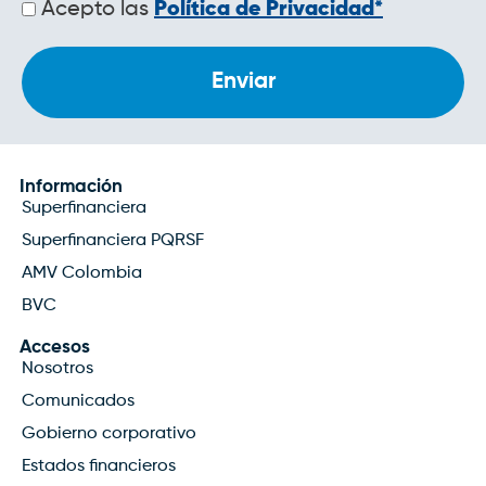
Políticas
Acepto las
Política de Privacidad*
de
privacidad
Información
Superfinanciera
Superfinanciera PQRSF
AMV Colombia
BVC
Accesos
Nosotros
Comunicados
Gobierno corporativo
Estados financieros