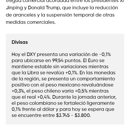
tregua comercial acordada entre los presidentes Xi
Jinping y Donald Trump, que incluye la reducción
de aranceles y la suspensión temporal de otras
medidas comerciales.
Divisas
Hoy el DXY presenta una variación de -0,1% 
para ubicarse en 99,54 puntos. El Euro se 
mantiene estable sin variaciones mientras 
que la Libra se revalúa +0,1%. En las monedas 
de la región, se presenta un comportamiento 
positivo con el peso mexicano revaluándose 
+0,3%, el peso chileno varía +0,5% mientras 
que el real +0,4%. Durante la jornada anterior, 
el peso colombiano se fortaleció ligeramente 
0,1% frente al dólar y para hoy se espera que 
se encuentre entre $3.745 - $3.800.