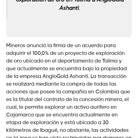
exploración de oro en Tolima a AngloGold
Ashanti
.
Mineros anunció la firma de un acuerdo para
adquirir el 100,0% de un proyecto de exploración
de oro ubicado en el departamento de Tolima y
que actualmente se encuentra bajo la propiedad
de la empresa AngloGold Ashanti. La transacción
se realizará mediante la compra de todas las
acciones que posee la compañía en Colombia que
es la titular del contrato de la concesión minera, el
cual, le permite explorar un activo aurífero en
Cajamarca que se encuentra actualmente en
etapa de exploración y está ubicado a 30
kilómetros de Ibagué, no obstante, las actividades