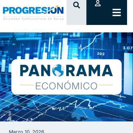
clic
Marzo 10, 2026