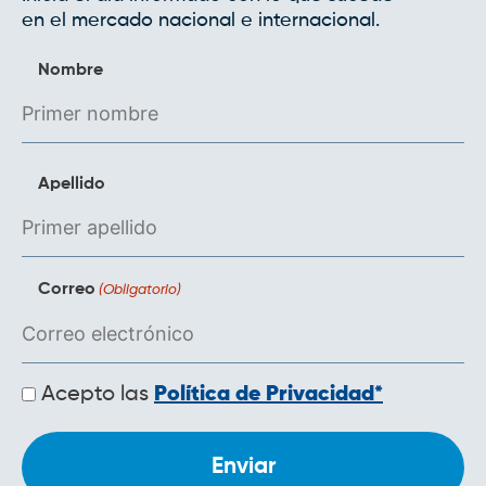
en el mercado nacional e internacional.
Nombre
Apellido
Correo
(Obligatorio)
Políticas
Acepto las
Política de Privacidad*
de
privacidad