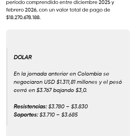
período comprendido entre diciembre 2025 y
febrero 2026, con un valor total de pago de
$18.270.678.188.
DÓLAR
En la jornada anterior en Colombia se
negociaron USD $1.311,81 millones y el pesó
cerró en $3.767 bajando $3,0
.
Resistencias:
$3.780 – $3.830
Soportes:
$3
.
710 – $3.685