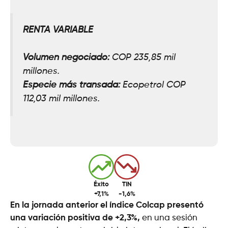
RENTA VARIABLE
Volumen negociado:
COP 235,85 mil
millones.
Especie más transada:
Ecopetrol COP
112,03 mil millones.
Éxito
TIN
+7,1%
-1,6%
En la jornada anterior el índice Colcap presentó
una variación positiva de +2,3%,
en una sesión