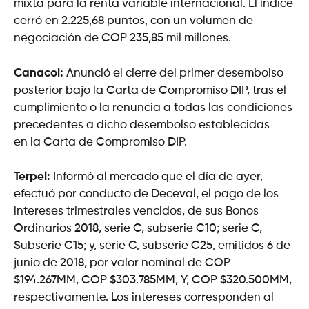
mixta para la renta variable internacional. El índice
cerró en 2.225,68 puntos, con un volumen de
negociación de COP 235,85 mil millones.
Canacol:
Anunció el cierre del primer desembolso
posterior bajo la Carta de Compromiso DIP, tras el
cumplimiento o la renuncia a todas las condiciones
precedentes a dicho desembolso establecidas
en la Carta de Compromiso DIP.
Terpel:
Informó al mercado que el día de ayer,
efectuó por conducto de Deceval, el pago de los
intereses trimestrales vencidos, de sus Bonos
Ordinarios 2018, serie C, subserie C10; serie C,
Subserie C15; y, serie C, subserie C25, emitidos 6 de
junio de 2018, por valor nominal de COP
$194.267MM, COP $303.785MM, Y, COP $320.500MM,
respectivamente. Los intereses corresponden al