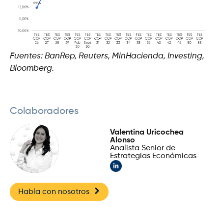
Fuentes: BanRep, Reuters, MinHacienda, Investing,
Bloomberg.
Colaboradores
Valentina Uricochea
Alonso
Analista Senior de
Estrategias Económicas
Habla con nosotros