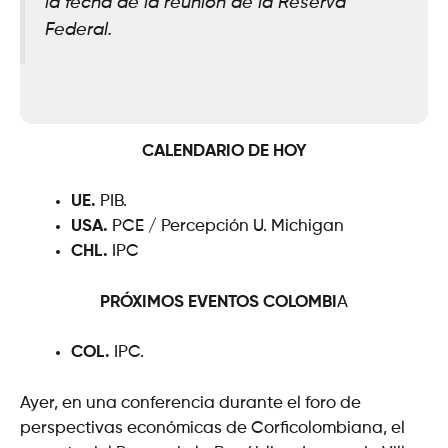
la fecha de la reunión de la Reserva
Federal.
CALENDARIO DE HOY
UE.
PIB.
USA.
PCE / Percepción U. Michigan
CHL.
IPC
PRÓXIMOS EVENTOS
COLOMBI
A
COL.
IPC.
Ayer, en una conferencia durante el foro de
perspectivas económicas de Corficolombiana, el