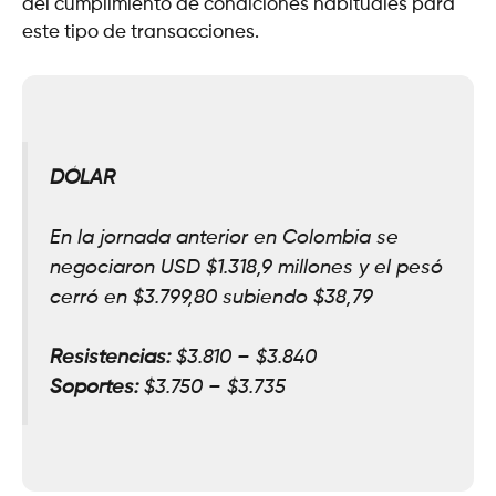
del cumplimiento de condiciones habituales para
este tipo de transacciones.
DÓLAR
En la jornada anterior en Colombia se
negociaron USD $1.318,9 millones y el pesó
cerró en $3.799,80 subiendo $38,79
Resistencias:
$3.810 – $3.840
Soportes:
$3.750 – $3.735