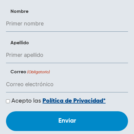
Nombre
Apellido
Correo
(Obligatorio)
Políticas
Acepto las
Política de Privacidad*
de
privacidad