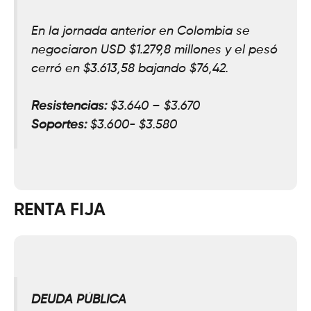
En la jornada anterior en Colombia se
negociaron USD $1.279,8 millones y el pesó
cerró en $3.613,58 bajando $76,42.
Resistencias:
$3.640 – $3.670
Soportes:
$3.600- $3.580
RENTA FIJA
DEUDA PÚBLICA