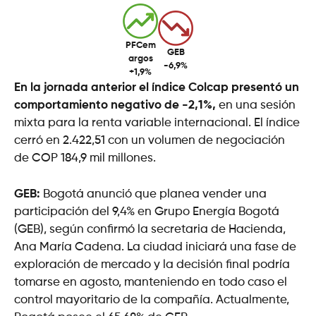
PFCem
GEB
argos
-6,9%
+1,9%
En la jornada anterior el índice Colcap presentó un
comportamiento negativo de -2,1%,
en una sesión
mixta para la renta variable internacional. El índice
cerró en 2.422,51 con un volumen de negociación
de COP 184,9 mil millones.
GEB:
Bogotá anunció que planea vender una
participación del 9,4% en Grupo Energía Bogotá
(GEB), según confirmó la secretaria de Hacienda,
Ana María Cadena. La ciudad iniciará una fase de
exploración de mercado y la decisión final podría
tomarse en agosto, manteniendo en todo caso el
control mayoritario de la compañía. Actualmente,