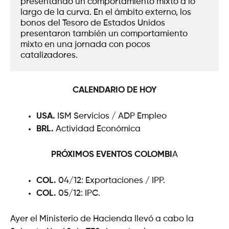
presentando un comportamiento mixto a lo 
largo de la curva. En el ámbito externo, los 
bonos del Tesoro de Estados Unidos 
presentaron también un comportamiento 
mixto en una jornada con pocos 
catalizadores.
CALENDARIO DE HOY
USA.
ISM Servicios / ADP Empleo
BRL.
Actividad Económica
PRÓXIMOS EVENTOS
COLOMBI
A
COL.
04/12: Exportaciones / IPP.
COL.
05/12: IPC.
Ayer el Ministerio de Hacienda llevó a cabo la