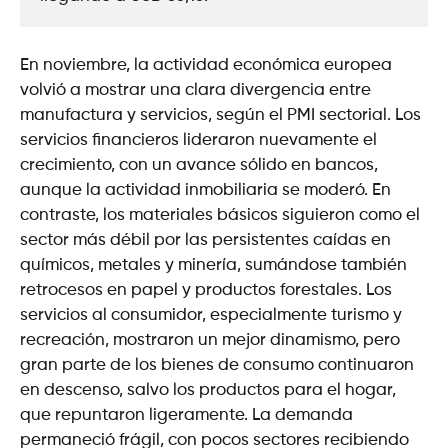
En noviembre, la actividad económica europea
volvió a mostrar una clara divergencia entre
manufactura y servicios, según el PMI sectorial. Los
servicios financieros lideraron nuevamente el
crecimiento, con un avance sólido en bancos,
aunque la actividad inmobiliaria se moderó. En
contraste, los materiales básicos siguieron como el
sector más débil por las persistentes caídas en
químicos, metales y minería, sumándose también
retrocesos en papel y productos forestales. Los
servicios al consumidor, especialmente turismo y
recreación, mostraron un mejor dinamismo, pero
gran parte de los bienes de consumo continuaron
en descenso, salvo los productos para el hogar,
que repuntaron ligeramente. La demanda
permaneció frágil, con pocos sectores recibiendo