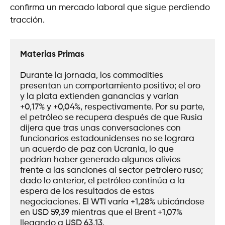
confirma un mercado laboral que sigue perdiendo
tracción.
Materias Primas
Durante la jornada, los commodities 
presentan un comportamiento positivo; el oro 
y la plata extienden ganancias y varían 
+0,17% y +0,04%, respectivamente. Por su parte, 
el petróleo se recupera después de que Rusia 
dijera que tras unas conversaciones con 
funcionarios estadounidenses no se lograra 
un acuerdo de paz con Ucrania, lo que 
podrían haber generado algunos alivios 
frente a las sanciones al sector petrolero ruso; 
dado lo anterior, el petróleo continúa a la 
espera de los resultados de estas 
negociaciones. El WTI varía +1,28% ubicándose 
en USD 59,39 mientras que el Brent +1,07% 
llegando a USD 63,13.