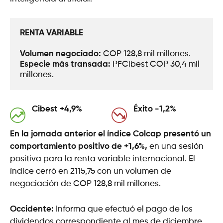
RENTA VARIABLE
Volumen negociado: 
COP 128,8 mil millones.
Especie más transada: 
PFCibest COP 30,4 mil 
millones.
Cibest +4,9
%
Éxito -1,2%
En la jornada anterior el índice Colcap presentó un
comportamiento positivo de +1,6%,
en una sesión
positiva para la renta variable internacional. El
índice cerró en 2115,75 con un volumen de
negociación de COP 128,8 mil millones.
Occidente:
Informa que efectuó el pago de los
dividendos correspondiente al mes de diciembre