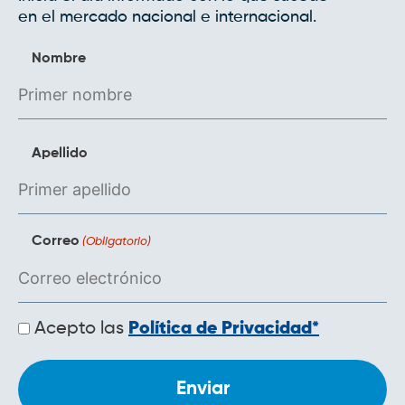
en el mercado nacional e internacional.
Nombre
Apellido
Correo
(Obligatorio)
Políticas
Acepto las
Política de Privacidad*
de
privacidad