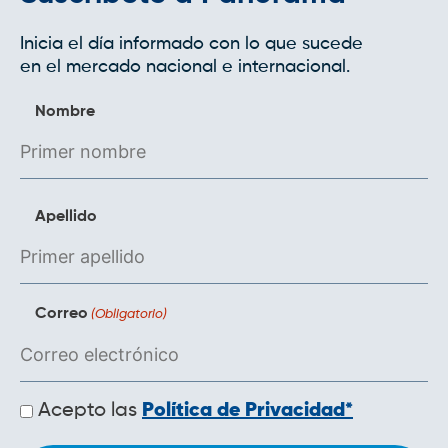
Inicia el día informado con lo que sucede
en el mercado nacional e internacional.
Nombre
Apellido
Correo
(Obligatorio)
Políticas
Acepto las
Política de Privacidad*
de
privacidad