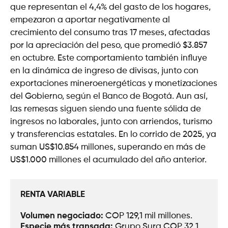
que representan el 4,4% del gasto de los hogares,
empezaron a aportar negativamente al
crecimiento del consumo tras 17 meses, afectadas
por la apreciación del peso, que promedió $3.857
en octubre. Este comportamiento también influye
en la dinámica de ingreso de divisas, junto con
exportaciones mineroenergéticas y monetizaciones
del Gobierno, según el Banco de Bogotá. Aun así,
las remesas siguen siendo una fuente sólida de
ingresos no laborales, junto con arriendos, turismo
y transferencias estatales. En lo corrido de 2025, ya
suman US$10.854 millones, superando en más de
US$1.000 millones el acumulado del año anterior.
RENTA VARIABLE
Volumen negociado: 
COP 129,1 mil millones.
Especie más transada: 
Grupo Sura COP 32,1 