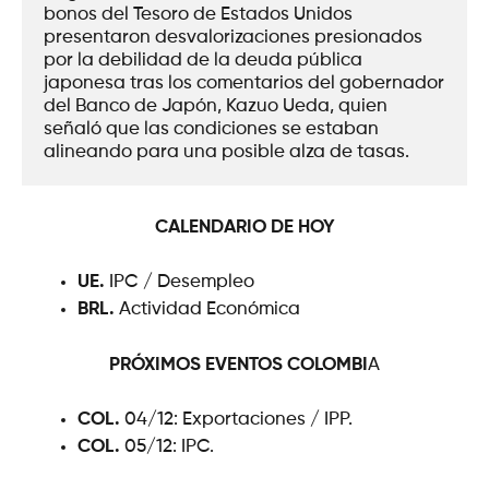
bonos del Tesoro de Estados Unidos 
presentaron desvalorizaciones presionados 
por la debilidad de la deuda pública 
japonesa tras los comentarios del gobernador 
del Banco de Japón, Kazuo Ueda, quien 
señaló que las condiciones se estaban 
alineando para una posible alza de tasas.
CALENDARIO DE HOY
UE.
IPC / Desempleo
BRL.
Actividad Económica
PRÓXIMOS EVENTOS
COLOMBI
A
COL.
04/12: Exportaciones / IPP.
COL.
05/12: IPC.