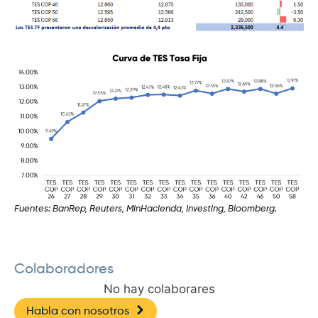
Fuentes: BanRep, Reuters, MinHacienda, Investing, Bloomberg.
Colaboradores
No hay colaborares
Habla con nosotros