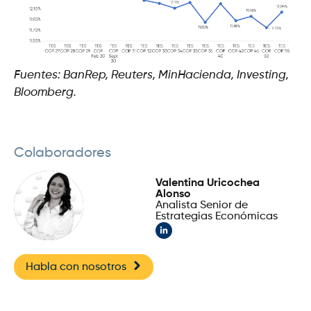
Fuentes: BanRep, Reuters, MinHacienda, Investing,
Bloomberg.
Colaboradores
Valentina Uricochea
Alonso
Analista Senior de
Estrategias Económicas
Habla con nosotros