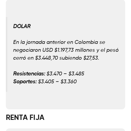
DÓLAR
En la jornada anterior en Colombia se
negociaron USD $1.197,
73
millones y el pesó
cerró en $3.448,70 subiendo $
27,53.
Resistencias:
$3.470 – $3.485
Soportes:
$3
.
405 – $3.360
RENTA FIJA