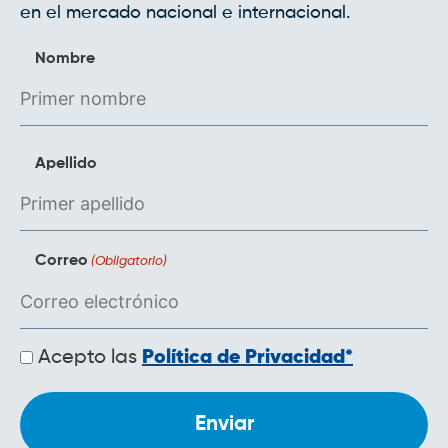
en el mercado nacional e internacional.
Nombre
Apellido
Correo
(Obligatorio)
Políticas
Acepto las
Política de Privacidad*
de
privacidad