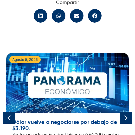
Compartir
Agosto 5, 2026
Dólar vuelve a negociarse por debajo de
$3.190.
Sector privado en Estados Unidos creó 44.000 empleos