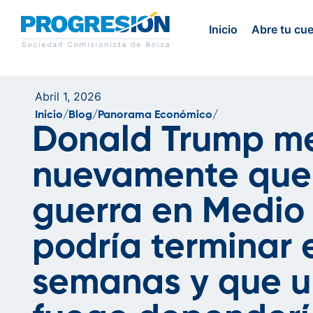
Inicio
Abre tu cu
Abril 1, 2026
Inicio/
Blog/
Panorama Económico/
Donald Trump m
nuevamente que
guerra en Medio
podría terminar 
semanas y que u