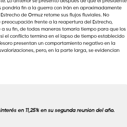
nte. Lo anterior se presentó después de que el presidente
pondría fin a la guerra con Irán en aproximadamente
Estrecho de Ormuz retome sus flujos fluviales. No
 preocupación frente a la reapertura del Estrecho,
 a su fin, de todas maneras tomaría tiempo para que los
si el conflicto termina en el lapso de tiempo establecido
l Tesoro presentan un comportamiento negativo en la
valorizaciones, pero, en la parte larga, se evidencian
 interés en 11,25% en su segunda reunión del año.