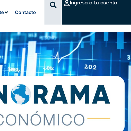
Ingresa a tu cuenta
te
Contacto