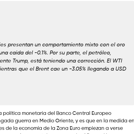
ies presentan un comportamiento mixto con el oro
na caida del -0.1%. Por su parte, el petróleo,
ente Trump, está teniendo una corrección. El WTI
ientras que el Brent cae un -3.05% llegando a USD
a política monetaria del Banco Central Europeo
ngada guerra en Medio Oriente, y es que en la medida e
es de la economía de la Zona Euro empiezan a verse