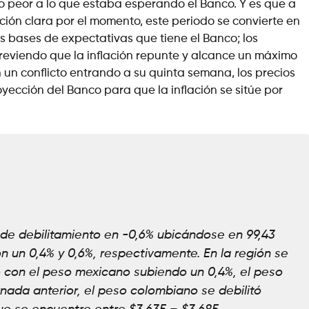
o peor a lo que estaba esperando el Banco. Y es que a
ución clara por el momento, este periodo se convierte en
 bases de expectativas que tiene el Banco; los
reviendo que la inflación repunte y alcance un máximo
n un conflicto entrando a su quinta semana, los precios
cción del Banco para que la inflación se sitúe por
e debilitamiento en -0,6% ubicándose en 99,43
con un 0,4% y 0,6%, respectivamente. En la región se
 con el peso mexicano subiendo un 0,4%, el peso
ornada anterior, el peso colombiano se debilitó