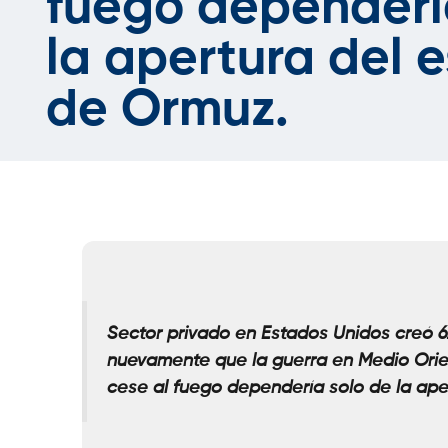
fuego dependerí
la apertura del 
de Ormuz.
Sector privado en Estados Unidos creó
nuevamente que la guerra en Medio Orie
cese al fuego dependería solo de la ap