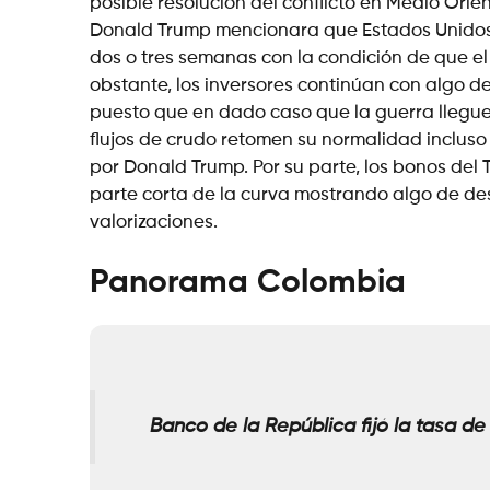
posible resolución del conflicto en Medio Orie
Donald Trump mencionara que Estados Unidos 
dos o tres semanas con la condición de que el 
obstante, los inversores continúan con algo de
puesto que en dado caso que la guerra llegue
flujos de crudo retomen su normalidad incluso 
por Donald Trump. Por su parte, los bonos de
parte corta de la curva mostrando algo de des
valorizaciones.
Panorama Colombia
Banco de la República fijó la tasa de