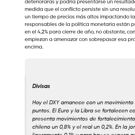
deterioraras y podría presentarse un resultad
medida que el conflicto persiste sin una resol
un tiempo de precios más altos impactando las
responsables de la política monetaria están p
en el 4,2% para cierre de año, no obstante, co
empiezan a amenazar con sobrepasar esa proye
encima.
Divisas
Hoy el DXY amanece con un movimiento d
puntos. El Euro y la Libra se fortalecen 
presenta movimientos de fortalecimiento
chileno un 0,8% y el real un 0,2%. En la j