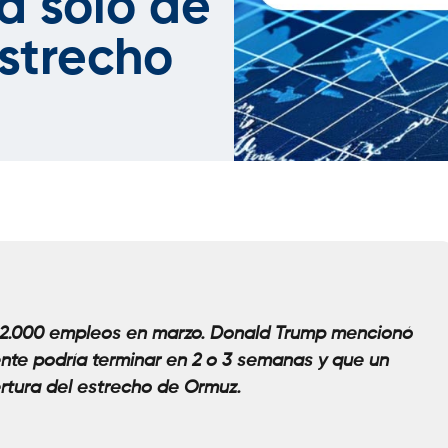
a solo de
estrecho
 62.000 empleos en marzo. Donald Trump mencionó
nte podría terminar en 2 o 3 semanas y que un
ertura del estrecho de Ormuz
.