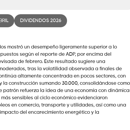
BRIL
DIVIDENDOS 2026
idos mostró un desempeño ligeramente superior a lo
 puestos según el reporte de ADP, por encima del
evisada de febrero. Este resultado sugiere una
moderados, tras la volatilidad observada a finales de
continúa altamente concentrada en pocos sectores, con
y la construcción sumando 30.000, consolidándose como
ste patrón refuerza la idea de una economía con dinámica
s más sensibles al ciclo económico evidenciaron
eos en comercio, transporte y utilidades, así como una
 impacto del encarecimiento energético y la