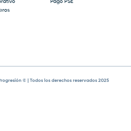
rativo
Pago PSE
eros
Progresión ©
| Todos los derechos reservados 2025