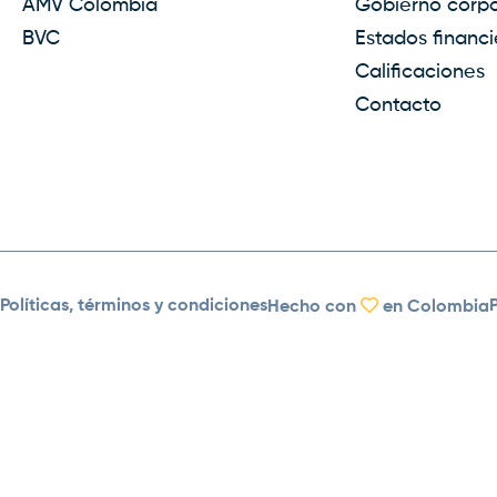
AMV Colombia
Gobierno corpo
BVC
Estados financi
Calificaciones
Contacto
Políticas, términos y condiciones
Hecho con
en Colombia