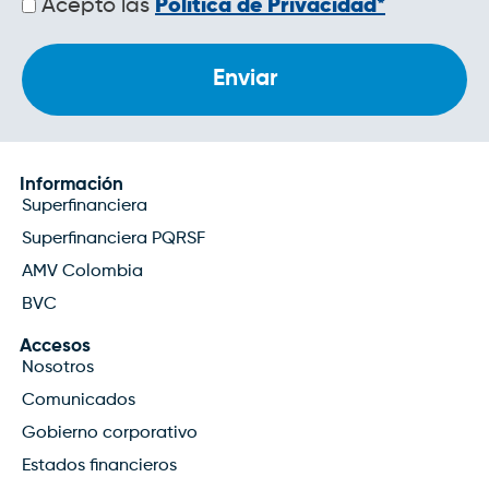
Acepto las
Política de Privacidad*
de
privacidad
Información
Superfinanciera
Superfinanciera PQRSF
AMV Colombia
BVC
Accesos
Nosotros
Comunicados
Gobierno corporativo
Estados financieros