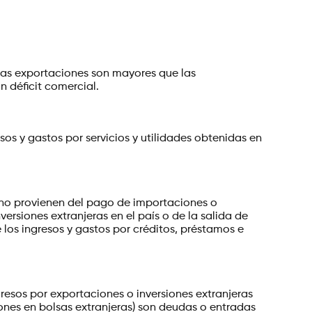
i las exportaciones son mayores que las
n déficit comercial.
os y gastos por servicios y utilidades obtenidas en
ue no provienen del pago de importaciones o
ersiones extranjeras en el país o de la salida de
e los ingresos y gastos por créditos, préstamos e
gresos por exportaciones o inversiones extranjeras
ones en bolsas extranjeras) son deudas o entradas