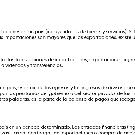
taciones de un país (incluyendo las de bienes y servicios). S
las importaciones son mayores que las exportaciones, existe u
tra las transacciones de importaciones, exportaciones, ingres
dividendos y transferencias.
 un país, es decir, de los egresos y los ingresos de divisas q
r los préstamos del gobierno o del sector privado, de las inv
n otras palabras, es la parte de la balanza de pagos que recog
n país en un periodo determinado. Las entradas financieras (in
tivas. Las salidas (pagos de importaciones o compra de acci