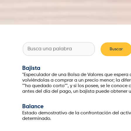
|
Bajista
"Especulador de una Bolsa de Valores que espera q
volviéndolas a comprar a un precio menor; la difere
""ha quedado corto"", y si los posee, se le conoce 
antes del día del pago, un bajista puede obtener un
Balance
Estado demostrativo de la confrontación del acti
determinado.