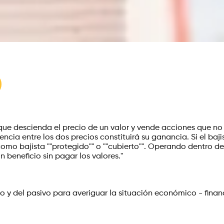
ue descienda el precio de un valor y vende acciones que no 
ncia entre los dos precios constituirá su ganancia. Si el baj
como bajista ""protegido"" o ""cubierto"". Operando dentro de 
 beneficio sin pagar los valores."
vo y del pasivo para averiguar la situación económico - fi