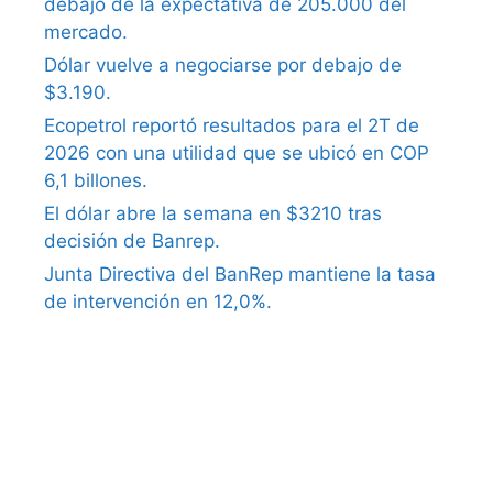
debajo de la expectativa de 205.000 del
mercado.
Dólar vuelve a negociarse por debajo de
$3.190.
Ecopetrol reportó resultados para el 2T de
2026 con una utilidad que se ubicó en COP
6,1 billones.
El dólar abre la semana en $3210 tras
decisión de Banrep.
Junta Directiva del BanRep mantiene la tasa
de intervención en 12,0%.
what causes erectile dysfunction in older
males
ephedrine causes erectile dysfunction