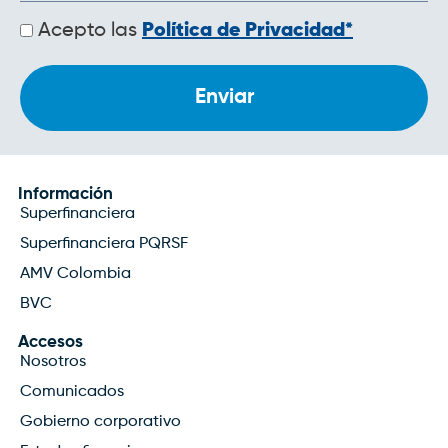
Políticas
Acepto las
Política de Privacidad*
de
privacidad
Información
Superfinanciera
Superfinanciera PQRSF
AMV Colombia
BVC
Accesos
Nosotros
Comunicados
Gobierno corporativo