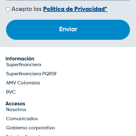
Políticas
Acepto las
Política de Privacidad*
de
privacidad
Información
Superfinanciera
Superfinanciera PQRSF
AMV Colombia
BVC
Accesos
Nosotros
Comunicados
Gobierno corporativo