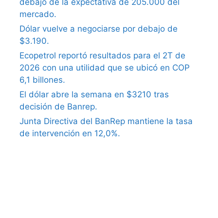
debajo de la expectativa de 205.000 del
mercado.
Dólar vuelve a negociarse por debajo de
$3.190.
Ecopetrol reportó resultados para el 2T de
2026 con una utilidad que se ubicó en COP
6,1 billones.
El dólar abre la semana en $3210 tras
decisión de Banrep.
Junta Directiva del BanRep mantiene la tasa
de intervención en 12,0%.
what causes erectile dysfunction in older
males
ephedrine causes erectile dysfunction