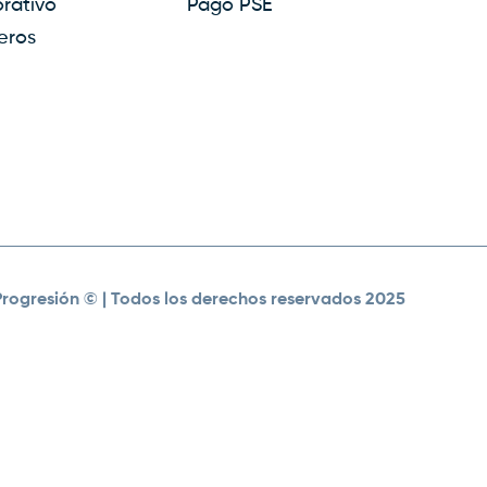
rativo
Pago PSE
eros
Progresión ©
| Todos los derechos reservados 2025