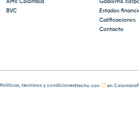
AMV Colombia
Gobierno corpo
BVC
Estados financi
Calificaciones
Contacto
Políticas, términos y condiciones
Hecho con
en Colombia