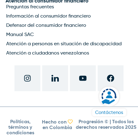
Atención al consumidor financiero
Preguntas frecuentes
Información al consumidor financiero
Defensor del consumidor financiero
Manual SAC
Atención a personas en situación de discapacidad
Atención a ciudadanos venezolanos
Contáctenos
Políticas,
Progresión ©
| Todos los
Hecho con
términos y
derechos reservados 2025
en Colombia
condiciones