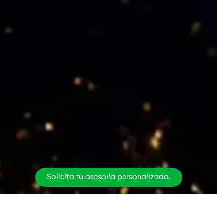
Solicita tu asesoría personalizada.