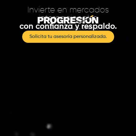
Invierte en mercados
internacionales
con confianza y respaldo.
Solicita tu asesoría personalizada.