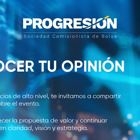
CER TU OPINIÓN
ios de alto nivel, te invitamos a compartir
obre el evento.
lecer la propuesta de valor y continuar
 claridad, visión y estrategia.