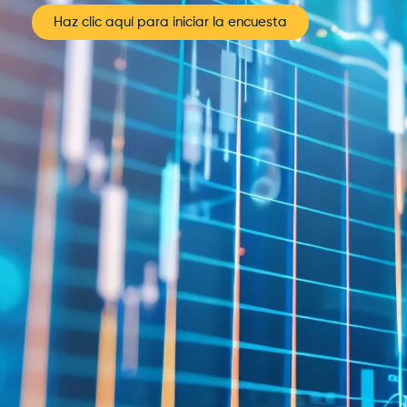
Haz clic aquí para iniciar la encuesta